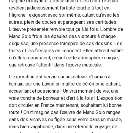
fragilité effrayante. L’installation et les choix retenus
révèlent judicieusement l’artiste touche à tout en
filigrane : exigeant avec soi-même, autant qu’avec les
autres, plein de doutes et partageant ses certitudes.
L’œuvre présentée renvoie tout ça à la fois. L’ombre de
Mano Solo frôle les épaules des visiteurs à chaque
esquisse, une présence transpire de ses dessins. Les
toiles et les fresques en imposent. Elles attirent autant
qu’elles repoussent, créant cette atmosphère unique,
que retrouve l’attentif dans l’œuvre musicale.
L’exposition est servie sur un plateau, d’humain à
humain, par une Layral en maître de cérémonie patient,
accueillant et passionné ! Un vrai moment de vie, une
vraie tranche de bonheur et d’art à la fois ! L’exposition
doit circuler en France maintenant, souhaitant lui bonne
route ! On n’imagine pas l’œuvre de Mano Solo rangée
dans des archives ou figée sous verre dans un musée,
mais bien vagabonde, dans une éternelle voyage, de