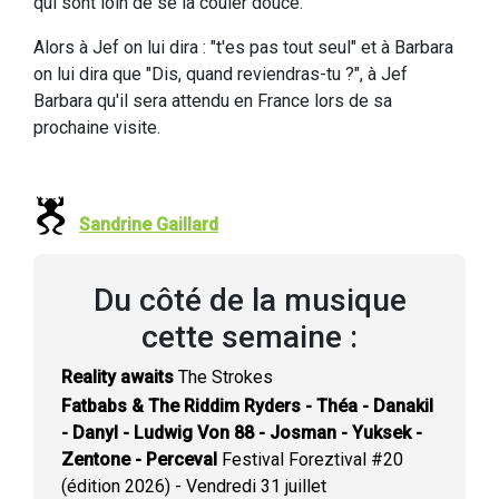
qui sont loin de se la couler douce.
Alors à Jef on lui dira : "t'es pas tout seul" et à Barbara
on lui dira que "Dis, quand reviendras-tu ?", à Jef
Barbara qu'il sera attendu en France lors de sa
prochaine visite.
Sandrine Gaillard
Du côté de la musique
cette semaine :
Reality awaits
The Strokes
Fatbabs & The Riddim Ryders - Théa - Danakil
- Danyl - Ludwig Von 88 - Josman - Yuksek -
Zentone - Perceval
Festival Foreztival #20
(édition 2026) - Vendredi 31 juillet