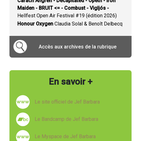
Carach Angren - Decapitated - Opeth - Iron
Maiden - BRUIT <= - Combust - Vigljós -
Hellfest Open Air Festival #19 (édition 2026)
Honour Oxygen
Claudia Solal & Benoît Delbecq
Accès aux archives de la rubrique
En savoir +
Le site officiel de Jef Barbara
Le Bandcamp de Jef Barbara
Le Myspace de Jef Barbara