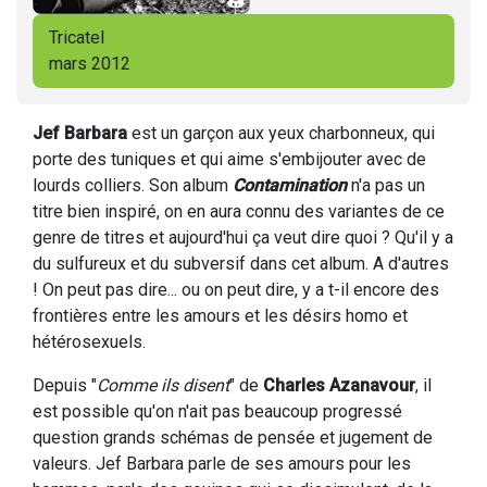
Tricatel
mars 2012
Jef Barbara
est un garçon aux yeux charbonneux, qui
porte des tuniques et qui aime s'embijouter avec de
lourds colliers. Son album
Contamination
n'a pas un
titre bien inspiré, on en aura connu des variantes de ce
genre de titres et aujourd'hui ça veut dire quoi ? Qu'il y a
du sulfureux et du subversif dans cet album. A d'autres
! On peut pas dire... ou on peut dire, y a t-il encore des
frontières entre les amours et les désirs homo et
hétérosexuels.
Depuis "
Comme ils disent
" de
Charles Azanavour
, il
est possible qu'on n'ait pas beaucoup progressé
question grands schémas de pensée et jugement de
valeurs. Jef Barbara parle de ses amours pour les