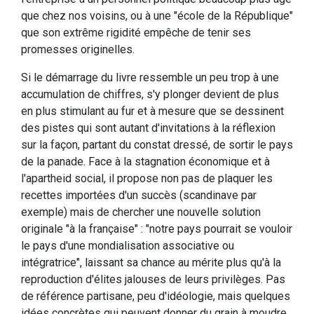
que chez nos voisins, ou à une "école de la République"
que son extrême rigidité empêche de tenir ses
promesses originelles.
Si le démarrage du livre ressemble un peu trop à une
accumulation de chiffres, s'y plonger devient de plus
en plus stimulant au fur et à mesure que se dessinent
des pistes qui sont autant d'invitations à la réflexion
sur la façon, partant du constat dressé, de sortir le pays
de la panade. Face à la stagnation économique et à
l'apartheid social, il propose non pas de plaquer les
recettes importées d'un succès (scandinave par
exemple) mais de chercher une nouvelle solution
originale "à la française" : "notre pays pourrait se vouloir
le pays d'une mondialisation associative ou
intégratrice", laissant sa chance au mérite plus qu'à la
reproduction d'élites jalouses de leurs privilèges. Pas
de référence partisane, peu d'idéologie, mais quelques
idées concrètes qui peuvent donner du grain à moudre