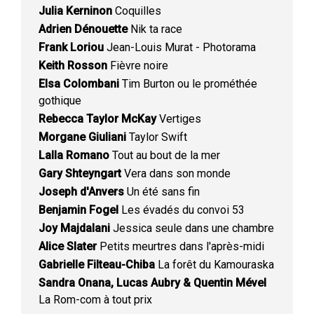
Julia Kerninon
Coquilles
Adrien Dénouette
Nik ta race
Frank Loriou
Jean-Louis Murat - Photorama
Keith Rosson
Fièvre noire
Elsa Colombani
Tim Burton ou le prométhée
gothique
Rebecca Taylor McKay
Vertiges
Morgane Giuliani
Taylor Swift
Lalla Romano
Tout au bout de la mer
Gary Shteyngart
Vera dans son monde
Joseph d'Anvers
Un été sans fin
Benjamin Fogel
Les évadés du convoi 53
Joy Majdalani
Jessica seule dans une chambre
Alice Slater
Petits meurtres dans l'après-midi
Gabrielle Filteau-Chiba
La forêt du Kamouraska
Sandra Onana, Lucas Aubry & Quentin Mével
La Rom-com à tout prix