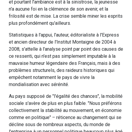
et pourtant l'ambiance est à la sinistrose, la jeunesse
n'a aucune foi en la clémence de son avenir, et la
frilosité est de mise. La crise semble miner les esprits
plus profondément qu'ailleurs.
Statistiques à l'appui, l'auteur, éditorialiste à l'Express
et ancien directeur de l'Institut Montaigne de 2004 à
2008, s'attelle à l'analyse point par point des causes de
ce ressenti, qui n'est pas simplement imputable à la
mauvaise humeur légendaire des Français, mais à des
problèmes structurels, des raideurs historiques qui
empêchent notamment le pays de vivre la
mondialisation avec sérénité.
Au pays supposé de "l'égalité des chances", la mobilité
sociale s'avère de plus en plus faible. "Nous préférons
collectivement la stabilité au mouvement, en économie
comme en politique" – réticence au changement qui se
décline sous de nombreux aspects, du monde de
l'entreprise à un personnel politique beaucoup plus âgé