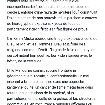
commissaire Mercator, qui "semblait un dieu
incompréhensible", dessinateur monomaniaque de
cercles, entouré d'une "aura de mystère [qui] constituait
l'exacte nature de son pouvoir, tel un parchemin couvert
de hiéroglyphes exposé aux yeux de tous et
parfaitement indéchiffrables", fait figure de proue.
Car Karim Miské aborde une trilogie explosive, celle de
Dieu, le Mal et les Hommes. Dieu et la folie des
religions comme il l'écrit : "la grande folie des croyants
qui colmatent leur gouffre, leur vide intérieur avec le
béton, de la certitude".
Et le Mal qui ne connaît aucune frontière ni
géographique ni raciale, ni confessionnelle, un mal
inhérent à la nature humaine dans une approche
kantienne, qui tel un cancer de l'âme métastase dans
toutes les institutions de la société, plus
particulièrement ici celle de la police, et les structures
dogmatiques, en l'occurrence religions officielles ou