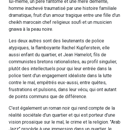
lui-même, un père fantôme et une mère démente,
homme inachevé traumatisé par une histoire familiale
dramatique, fruit d'un amour tragique entre une fille d'un
cheikh marocain chef religieux soufi et un musicien
gnawa à la peau noire.
Les deux autres sont des lieutenants de police
atypiques, la flamboyante Rachel Kupferstein, elle
aussi enfant du quartier, et Jean Hamelot, fils de
communistes bretons rationalistes, au profil singulier,
plutôt des intellectuels pour qui leur entrée dans la
police tient d'un engagement idéaliste dans la lutte
contre le mal, empêtrés eux-aussi, entre quêtes,
frustrations et pulsions, dans leur vécu, qui ont autant
de points communs que de différence.
C'est également un roman noir qui rend compte de la
réalité sociétale d'un quartier et qui est porteur d'une
vision prosaïque sur le mal, le crime et la religion. "Arab
Jazz" procède à une immersion dans un quartier, le