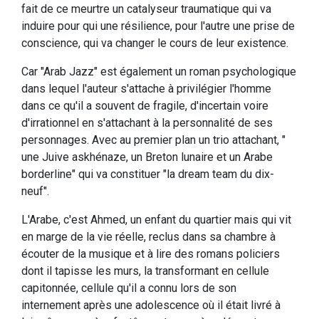
fait de ce meurtre un catalyseur traumatique qui va
induire pour qui une résilience, pour l'autre une prise de
conscience, qui va changer le cours de leur existence.
Car "Arab Jazz" est également un roman psychologique
dans lequel l'auteur s'attache à privilégier l'homme
dans ce qu'il a souvent de fragile, d'incertain voire
d'irrationnel en s'attachant à la personnalité de ses
personnages. Avec au premier plan un trio attachant, "
une Juive askhénaze, un Breton lunaire et un Arabe
borderline" qui va constituer "la dream team du dix-
neuf".
L'Arabe, c'est Ahmed, un enfant du quartier mais qui vit
en marge de la vie réelle, reclus dans sa chambre à
écouter de la musique et à lire des romans policiers
dont il tapisse les murs, la transformant en cellule
capitonnée, cellule qu'il a connu lors de son
internement après une adolescence où il était livré à