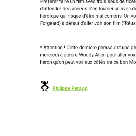
Préférer faire un film avec trois sous de fice
d’attendre des années d’en tourner un avec d
héroïque qui risque d’être mal compris. On 
Forgeard) à défaut d’aller voir son film ("Réuss
* Attention ! Cette dernière phrase est une p
mercredi à perdre Woody Allen pour aller voir 
héron qu’on peut voir aux côtés de ce bon Mon
Philippe Person