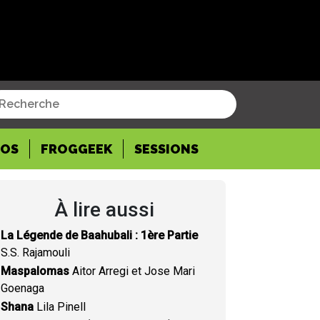
POS
FROGGEEK
SESSIONS
À lire aussi
La Légende de Baahubali : 1ère Partie
S.S. Rajamouli
Maspalomas
Aitor Arregi et Jose Mari
Goenaga
Shana
Lila Pinell