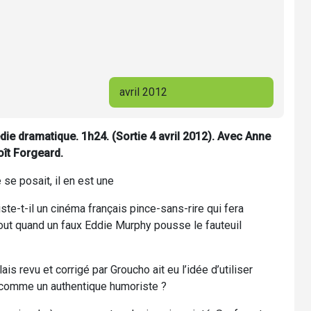
avril 2012
ie dramatique. 1h24. (Sortie 4 avril 2012). Avec Anne
oît Forgeard.
e posait, il en est une
ste-t-il un cinéma français pince-sans-rire qui fera
tout quand un faux Eddie Murphy pousse le fauteuil
s revu et corrigé par Groucho ait eu l’idée d’utiliser
re comme un authentique humoriste ?