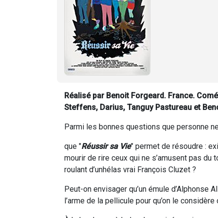
Réalisé par Benoit Forgeard. France. Coméd
Steffens, Darius, Tanguy Pastureau et Ben
Parmi les bonnes questions que personne ne s
que "
Réussir sa Vie
" permet de résoudre : exi
mourir de rire ceux qui ne s’amusent pas du 
roulant d’unhélas vrai François Cluzet ?
Peut-on envisager qu’un émule d’Alphonse Allai
l’arme de la pellicule pour qu’on le considè