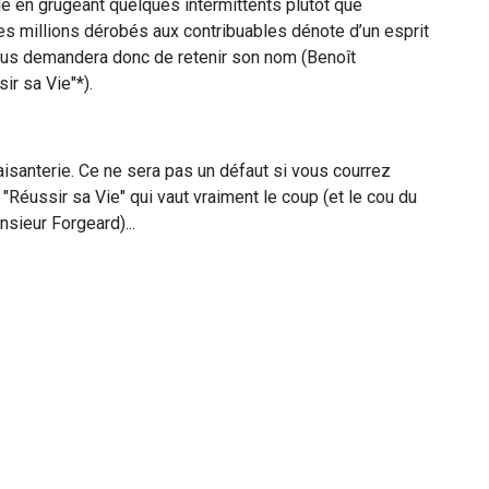
lle en grugeant quelques intermittents plutôt que
es millions dérobés aux contribuables dénote d’un esprit
vous demandera donc de retenir son nom (Benoît
ir sa Vie"*).
laisanterie. Ce ne sera pas un défaut si vous courrez
"Réussir sa Vie" qui vaut vraiment le coup (et le cou du
sieur Forgeard)...