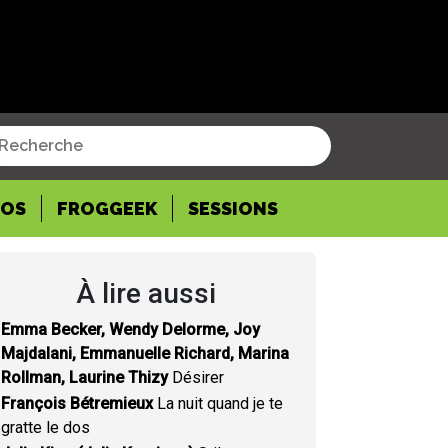
POS
FROGGEEK
SESSIONS
À lire aussi
Emma Becker, Wendy Delorme, Joy
Majdalani, Emmanuelle Richard, Marina
Rollman, Laurine Thizy
Désirer
François Bétremieux
La nuit quand je te
gratte le dos