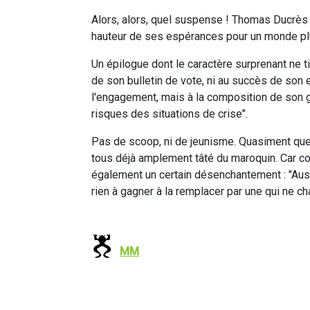
Alors, alors, quel suspense ! Thomas Ducrès a-
hauteur de ses espérances pour un monde plu
Un épilogue dont le caractère surprenant ne tien
de son bulletin de vote, ni au succès de son e
l'engagement, mais à la composition de son 
risques des situations de crise".
Pas de scoop, ni de jeunisme. Quasiment que
tous déjà amplement tâté du maroquin. Car 
également un certain désenchantement : "Auss
rien à gagner à la remplacer par une qui ne ch
MM