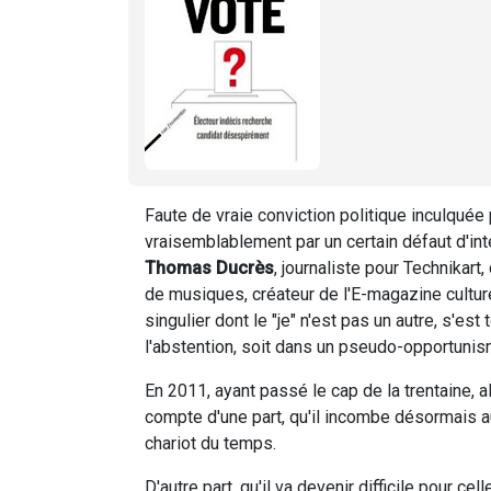
Faute de vraie conviction politique inculquée 
vraisemblablement par un certain défaut d'intér
Thomas Ducrès
, journaliste pour Technikart
de musiques, créateur de l'E-magazine cultur
singulier dont le "je" n'est pas un autre, s'est
l'abstention, soit dans un pseudo-opportunis
En 2011, ayant passé le cap de la trentaine, 
compte d'une part, qu'il incombe désormais a
chariot du temps.
D'autre part, qu'il va devenir difficile pour c