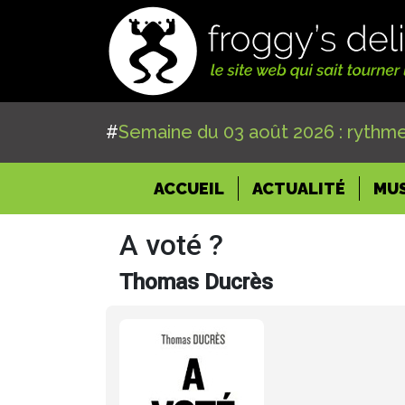
#
Semaine du 03 août 2026 : rythme
(CURRENT)
ACCUEIL
ACTUALITÉ
MU
A voté ?
Thomas Ducrès