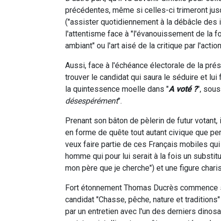
précédentes, même si celles-ci trimeront jusq
("assister quotidiennement à la débâcle des 
l'attentisme face à "l'évanouissement de la fo
ambiant" ou l'art aisé de la critique par l'ac
Aussi, face à l'échéance électorale de la prés
trouver le candidat qui saura le séduire et lu
la quintessence moelle dans "
A voté ?
", sous-
désespérément
".
Prenant son bâton de pèlerin de futur votant, 
en forme de quête tout autant civique que per
veux faire partie de ces Français mobiles qui
homme qui pour lui serait à la fois un substitu
mon père que je cherche") et une figure charis
Fort étonnement Thomas Ducrès commence son
candidat "Chasse, pêche, nature et traditions" q
par un entretien avec l'un des derniers dinos