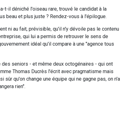
t-il déniché l'oiseau rare, trouvé le candidat à la
s beau et plus juste ? Rendez-vous à l'épilogue.
t ni au fait, prévisible, qu'il n'y dévoile pas le contenu
ntreprise, qui lui a permis de retrouver le sens de
gouvernement idéal qu'il compare à une "agence tous
 des seniors - et même deux octogénaires - qui ont
comme Thomas Ducrès l'écrit avec pragmatisme mais
i sûr qu'on change une équipe qui ne gagne pas, on n'a
angera rien".