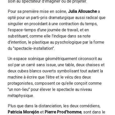
soin au spectateur d'imaginer ou de projeter.
Pour sa première mise en scène,
Julia Allouache
a
opté pour un parti-pris dramaturgique aussi radical que
singulier en procédant à une contraction du temps,
l'espace-temps d'une journée de travail, et en
substituant, comme elle l'indique dans sa note
d'intention, le plastique au pyschologique par la forme
du "spectacle-installation".
Un espace scénique géométriquement circonscrit au
sol par un carré sans issue, une table, deux chaises et
deux cubes blancs ouverts symbolisant tout autant la
machine à écrire que l'être et le vécu des deux
protagonistes, composent ce qu'elle conçoit comme
"un non-lieu" pour élever le spectacle au niveau
métaphysique.
Plus que dans la distanciation, les deux comédiens,
Patricia Morejón
et
Pierre Prod'homme
, sont dans le