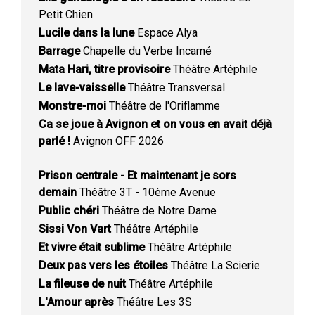
Petit Chien
Lucile dans la lune
Espace Alya
Barrage
Chapelle du Verbe Incarné
Mata Hari, titre provisoire
Théâtre Artéphile
Le lave-vaisselle
Théâtre Transversal
Monstre-moi
Théâtre de l'Oriflamme
Ca se joue à Avignon et on vous en avait déjà
parlé !
Avignon OFF 2026
Prison centrale - Et maintenant je sors
demain
Théâtre 3T - 10ème Avenue
Public chéri
Théâtre de Notre Dame
Sissi Von Vart
Théâtre Artéphile
Et vivre était sublime
Théâtre Artéphile
Deux pas vers les étoiles
Théâtre La Scierie
La fileuse de nuit
Théâtre Artéphile
L'Amour après
Théâtre Les 3S