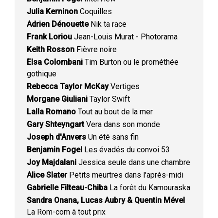
Julia Kerninon
Coquilles
Adrien Dénouette
Nik ta race
Frank Loriou
Jean-Louis Murat - Photorama
Keith Rosson
Fièvre noire
Elsa Colombani
Tim Burton ou le prométhée
gothique
Rebecca Taylor McKay
Vertiges
Morgane Giuliani
Taylor Swift
Lalla Romano
Tout au bout de la mer
Gary Shteyngart
Vera dans son monde
Joseph d'Anvers
Un été sans fin
Benjamin Fogel
Les évadés du convoi 53
Joy Majdalani
Jessica seule dans une chambre
Alice Slater
Petits meurtres dans l'après-midi
Gabrielle Filteau-Chiba
La forêt du Kamouraska
Sandra Onana, Lucas Aubry & Quentin Mével
La Rom-com à tout prix