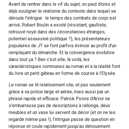
Avant de rentrer dans le vif du sujet, on peut d’ores et
déjà souligner le réalisme du contexte dans lequel se
déroule l’intrigue : le temps des combats de coqs est
arrivé, Robert Boulin a existé (résistant, gaulliste,
retrouvé noyé dans des circonstances étranges,
potentiel assassiné politique ?), les présentateurs
populaires de JT se font parfois évincer au profit d’un
remplaçant du dimanche. Et la convergence évolutive
dans tout ça ? Ben c’est elle, là voilà, les
caractéristiques communes au roman et à la réalité font
du livre un petit gâteau en forme de course à l’Elysée.
Le roman se lit relativement vite, et pas seulement
grâce à sa police large et aérée, mais aussi par un
phrasé rapide et efficace. Patrick Poivre d’Arvor ne
s’embarrasse pas de descriptions à rallonge, deux
meubles et un vase lui servent de décor (et on ne les
regarde même pas !), l’intrigue passe de question en
réponse et coule rapidement jusqu’au dénouement.