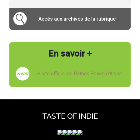
Accès aux archives de la rubrique
En savoir +
Le site officiel de Patrick Poivre d'Arvor
TASTE OF INDIE