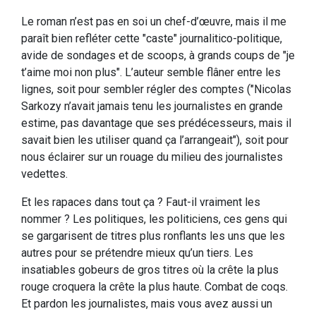
Le roman n’est pas en soi un chef-d’œuvre, mais il me
paraît bien refléter cette "caste" journalitico-politique,
avide de sondages et de scoops, à grands coups de "je
t’aime moi non plus". L’auteur semble flâner entre les
lignes, soit pour sembler régler des comptes ("Nicolas
Sarkozy n’avait jamais tenu les journalistes en grande
estime, pas davantage que ses prédécesseurs, mais il
savait bien les utiliser quand ça l’arrangeait"), soit pour
nous éclairer sur un rouage du milieu des journalistes
vedettes.
Et les rapaces dans tout ça ? Faut-il vraiment les
nommer ? Les politiques, les politiciens, ces gens qui
se gargarisent de titres plus ronflants les uns que les
autres pour se prétendre mieux qu’un tiers. Les
insatiables gobeurs de gros titres où la crête la plus
rouge croquera la crête la plus haute. Combat de coqs.
Et pardon les journalistes, mais vous avez aussi un