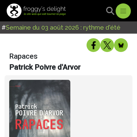
#
Semaine du 03 août 2026 : rythme d'été
Rapaces
Patrick Poivre d'Arvor