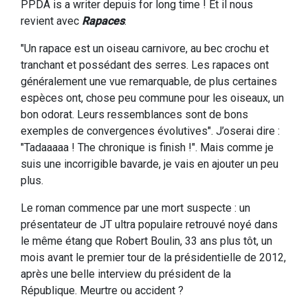
PPDA is a writer depuis for long time ! Et il nous
revient avec
Rapaces
.
"Un rapace est un oiseau carnivore, au bec crochu et
tranchant et possédant des serres. Les rapaces ont
généralement une vue remarquable, de plus certaines
espèces ont, chose peu commune pour les oiseaux, un
bon odorat. Leurs ressemblances sont de bons
exemples de convergences évolutives". J’oserai dire :
"Tadaaaaa ! The chronique is finish !". Mais comme je
suis une incorrigible bavarde, je vais en ajouter un peu
plus.
Le roman commence par une mort suspecte : un
présentateur de JT ultra populaire retrouvé noyé dans
le même étang que Robert Boulin, 33 ans plus tôt, un
mois avant le premier tour de la présidentielle de 2012,
après une belle interview du président de la
République. Meurtre ou accident ?