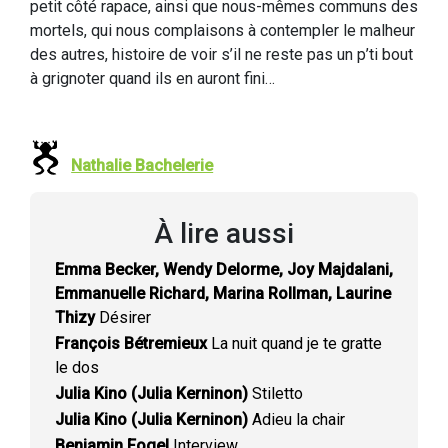
petit côté rapace, ainsi que nous-mêmes communs des
mortels, qui nous complaisons à contempler le malheur
des autres, histoire de voir s’il ne reste pas un p’ti bout
à grignoter quand ils en auront fini…
Nathalie Bachelerie
À lire aussi
Emma Becker, Wendy Delorme, Joy Majdalani,
Emmanuelle Richard, Marina Rollman, Laurine
Thizy
Désirer
François Bétremieux
La nuit quand je te gratte
le dos
Julia Kino (Julia Kerninon)
Stiletto
Julia Kino (Julia Kerninon)
Adieu la chair
Benjamin Fogel
Interview