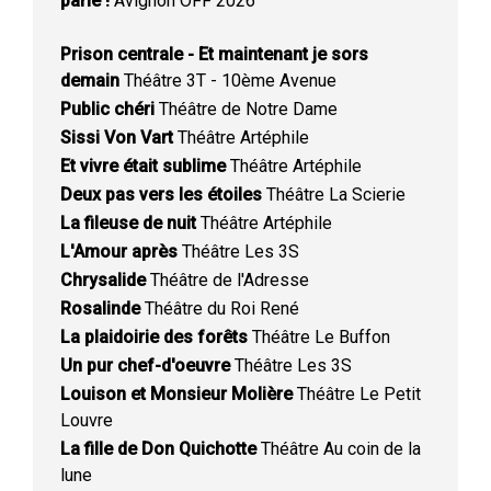
parlé !
Avignon OFF 2026
Prison centrale - Et maintenant je sors
demain
Théâtre 3T - 10ème Avenue
Public chéri
Théâtre de Notre Dame
Sissi Von Vart
Théâtre Artéphile
Et vivre était sublime
Théâtre Artéphile
Deux pas vers les étoiles
Théâtre La Scierie
La fileuse de nuit
Théâtre Artéphile
L'Amour après
Théâtre Les 3S
Chrysalide
Théâtre de l'Adresse
Rosalinde
Théâtre du Roi René
La plaidoirie des forêts
Théâtre Le Buffon
Un pur chef-d'oeuvre
Théâtre Les 3S
Louison et Monsieur Molière
Théâtre Le Petit
Louvre
La fille de Don Quichotte
Théâtre Au coin de la
lune