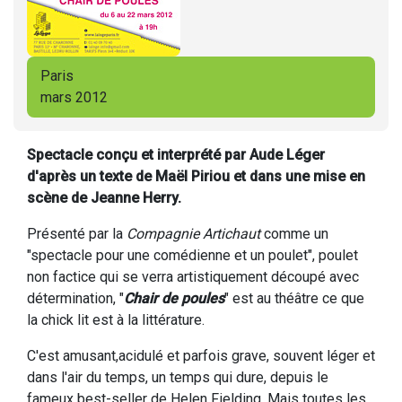
Paris
mars 2012
Spectacle conçu et interprété par Aude Léger
d'après un texte de Maël Piriou et dans une mise en
scène de Jeanne Herry.
Présenté par la
Compagnie Artichaut
comme un
"spectacle pour une comédienne et un poulet", poulet
non factice qui se verra artistiquement découpé avec
détermination, "
Chair de poules
" est au théâtre ce que
la chick lit est à la littérature.
C'est amusant,acidulé et parfois grave, souvent léger et
dans l'air du temps, un temps qui dure, depuis le
fameux best-seller de Helen Fielding. Mais toutes les