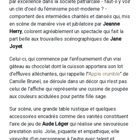
par excellence dans la société patriarcale - faut-il y voir
un clin d'oeil du féminisme post-moderne ? -
comportent des intermèdes chantés et dansés qui, mis
en scène de manière vive et jubilatoire par
Jeanne
Herry
, colorent agréablement un spectacle qui fait la
part belle aux trouvailles scénographiques de
Jane
Joyet
.
Celui-ci, qui commence par l'enfournement d'un vrai
gâteau au chocolat dont la cuisson apportera son lot
d'effluves alléchantes, qui rappelle l"
Apple crumble
" de
Camille Brunel, se déroule dans un décor qui n'est pas
celui de l'affiche qui représente une cuisine de poupée
aux couleurs acidulées pour petite fille sage.
Sur scène, une grande table rustique et quelques
accessoires encadrés comme des vanités constituent
l'aire de jeu de
Aude Léger
qui réalise une savoureuse
prestation solo. Jolie, piquante et empathique, elle
virevolte d'un personnage à l'autre avec talent et