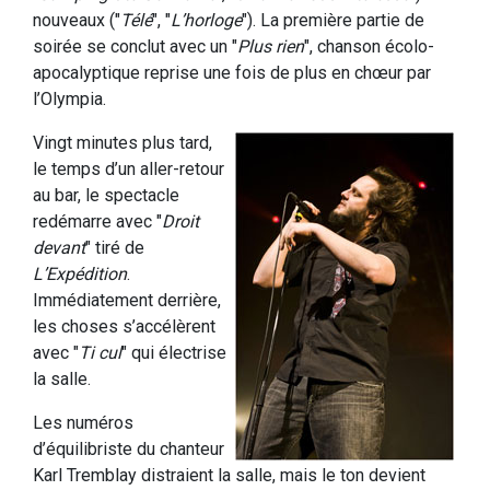
nouveaux ("
Télé
", "
L’horloge
"). La première partie de
soirée se conclut avec un "
Plus rien
", chanson écolo-
apocalyptique reprise une fois de plus en chœur par
l’Olympia.
Vingt minutes plus tard,
le temps d’un aller-retour
au bar, le spectacle
redémarre avec "
Droit
devant
" tiré de
L’Expédition
.
Immédiatement derrière,
les choses s’accélèrent
avec "
Ti cul
" qui électrise
la salle.
Les numéros
d’équilibriste du chanteur
Karl Tremblay distraient la salle, mais le ton devient