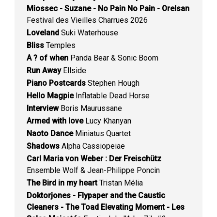
Miossec - Suzane - No Pain No Pain - Orelsan
Festival des Vieilles Charrues 2026
Loveland
Suki Waterhouse
Bliss
Temples
A ? of when
Panda Bear & Sonic Boom
Run Away
Ellside
Piano Postcards
Stephen Hough
Hello Magpie
Inflatable Dead Horse
Interview
Boris Maurussane
Armed with love
Lucy Khanyan
Naoto Dance
Miniatus Quartet
Shadows
Alpha Cassiopeiae
Carl Maria von Weber : Der Freischütz
Ensemble Wolf & Jean-Philippe Poncin
The Bird in my heart
Tristan Mélia
Doktorjones - Flypaper and the Caustic
Cleaners - The Toad Elevating Moment - Les