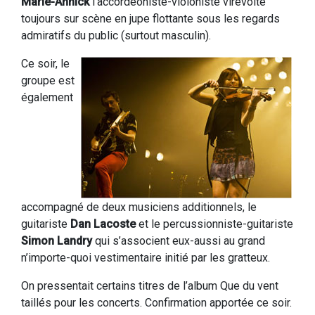
Marie-Annick
l’accordéoniste-violoniste virevolte
toujours sur scène en jupe flottante sous les regards
admiratifs du public (surtout masculin).
Ce soir, le
groupe est
également
accompagné de deux musiciens additionnels, le
guitariste
Dan Lacoste
et le percussionniste-guitariste
Simon Landry
qui s’associent eux-aussi au grand
n’importe-quoi vestimentaire initié par les gratteux.
On pressentait certains titres de l’album Que du vent
taillés pour les concerts. Confirmation apportée ce soir.