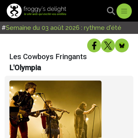
#
Semaine du 03 août 2026 : rythme d'été
Les Cowboys Fringants
L'Olympia