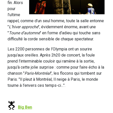
fin. Alors
pour
l’ultime
rappel, comme d’un seul homme, toute la salle entonne
"
L’hiver approche
"
,
évidemment énorme, avant une
"
Toune d’automne
" en forme d’adieu qui touche sans
difficulté la corde sensible de chaque spectateur.
Les 2200 personnes de l’Olympia ont un sourire
jusqu’aux oreilles. Après 2h20 de concert, la foule
prend l’interminable couloir qui ramène à la sortie,
jusqu’à cette jolie surprise : comme pour faire écho à la
chanson "
Paris-Montréal
", les flocons qui tombent sur
Paris. "Il pleut à Montréal, Il neige à Paris, le monde
tourne à l’envers ces temps-ci…".
Big Ben