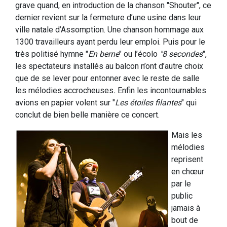
grave quand, en introduction de la chanson "Shouter", ce
dernier revient sur la fermeture d’une usine dans leur
ville natale d’Assomption. Une chanson hommage aux
1300 travailleurs ayant perdu leur emploi. Puis pour le
très politisé hymne "
En berne
" ou l’écolo
"
8 secondes
",
les spectateurs installés au balcon n’ont d’autre choix
que de se lever pour entonner avec le reste de salle
les mélodies accrocheuses
.
Enfin les incontournables
avions en papier volent sur "
Les étoiles filantes
" qui
conclut de bien belle manière ce concert.
Mais les
mélodies
reprisent
en chœur
par le
public
jamais à
bout de