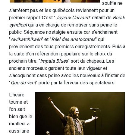
souffle ne
s’arrêtent pas et les québécois reviennent pour un
premier rappel. C’est "
Joyeux Calvaire
" datant de
Break
syndical
qui a en charge de remotiver sans peine le
public. Séquence nostalgie ensuite car s’enchainent
"
Awikatchikaën
" et "
Réel des aristocrates
" qui
proviennent des tous premiers enregistrements. Puis à
la suite d’un référendum populaire sur le choix du
prochain titre, "
Impala Blues
" sort du chapeau. Les
anciens morceaux gardent toute leur vigueur et
s’acoquinent sans peine avec les nouveaux à l’instar de
"
Que du vent
" porté par la ferveur des spectateurs.
L’heure
tourne et
l’on sait
bien que le
meilleur a
aussi une