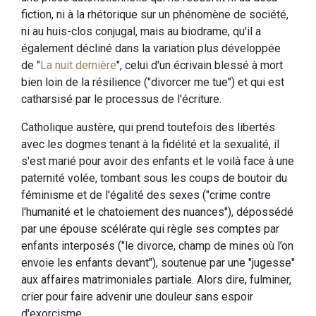
fiction, ni à la rhétorique sur un phénomène de société,
ni au huis-clos conjugal, mais au biodrame, qu'il a
également décliné dans la variation plus développée
de "
La nuit dernière
", celui d'un écrivain blessé à mort
bien loin de la résilience ("divorcer me tue") et qui est
catharsisé par le processus de l'écriture.
Catholique austère, qui prend toutefois des libertés
avec les dogmes tenant à la fidélité et la sexualité, il
s'est marié pour avoir des enfants et le voilà face à une
paternité volée, tombant sous les coups de boutoir du
féminisme et de l'égalité des sexes ("crime contre
l'humanité et le chatoiement des nuances"), dépossédé
par une épouse scélérate qui règle ses comptes par
enfants interposés ("le divorce, champ de mines où l’on
envoie les enfants devant"), soutenue par une "jugesse"
aux affaires matrimoniales partiale. Alors dire, fulminer,
crier pour faire advenir une douleur sans espoir
d'exorcisme.