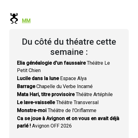
MM
Du côté du théatre cette
semaine :
Elia généalogie d'un faussaire
Théâtre Le
Petit Chien
Lucile dans la lune
Espace Alya
Barrage
Chapelle du Verbe Incarné
Mata Hari, titre provisoire
Théâtre Artéphile
Le lave-vaisselle
Théâtre Transversal
Monstre-moi
Théâtre de l'Oriflamme
Ca se joue à Avignon et on vous en avait déjà
parlé !
Avignon OFF 2026