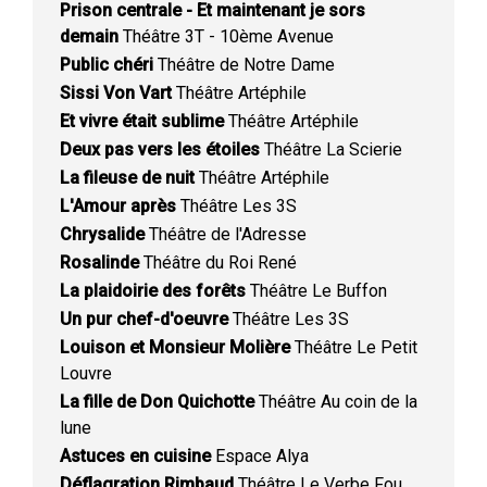
Prison centrale - Et maintenant je sors
demain
Théâtre 3T - 10ème Avenue
Public chéri
Théâtre de Notre Dame
Sissi Von Vart
Théâtre Artéphile
Et vivre était sublime
Théâtre Artéphile
Deux pas vers les étoiles
Théâtre La Scierie
La fileuse de nuit
Théâtre Artéphile
L'Amour après
Théâtre Les 3S
Chrysalide
Théâtre de l'Adresse
Rosalinde
Théâtre du Roi René
La plaidoirie des forêts
Théâtre Le Buffon
Un pur chef-d'oeuvre
Théâtre Les 3S
Louison et Monsieur Molière
Théâtre Le Petit
Louvre
La fille de Don Quichotte
Théâtre Au coin de la
lune
Astuces en cuisine
Espace Alya
Déflagration Rimbaud
Théâtre Le Verbe Fou