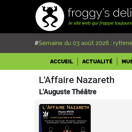
#
Semaine du 03 août 2026 : rythme
(CURRENT)
ACCUEIL
ACTUALITÉ
MU
L'Affaire Nazareth
L'Auguste Théâtre