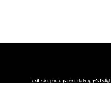
Le site des photographes de Froggy's Delight