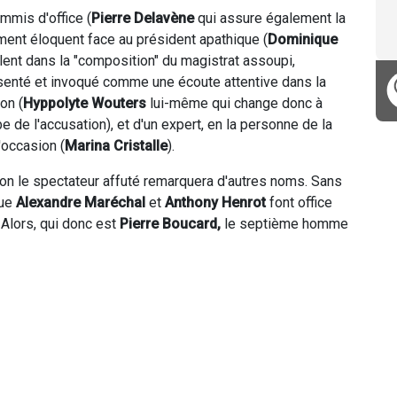
mmis d'office (
Pierre Delavène
qui assure également la
ment éloquent face au président apathique (
Dominique
lent dans la "composition" du magistrat assoupi,
senté et invoqué comme une écoute attentive dans la
on (
Hyppolyte Wouters
lui-même qui change donc à
 de l'accusation), et d'un expert, en la personne de la
'occasion (
Marina Cristalle
).
tion le spectateur affuté remarquera d'autres noms. Sans
que
Alexandre Maréchal
et
Anthony Henrot
font office
 Alors, qui donc est
Pierre Boucard,
le septième homme