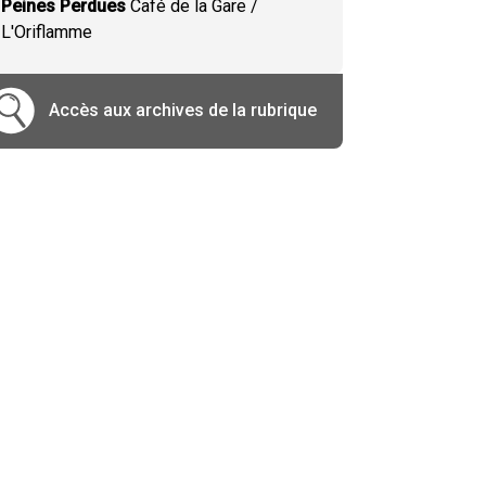
Peines Perdues
Café de la Gare /
L'Oriflamme
Accès aux archives de la rubrique