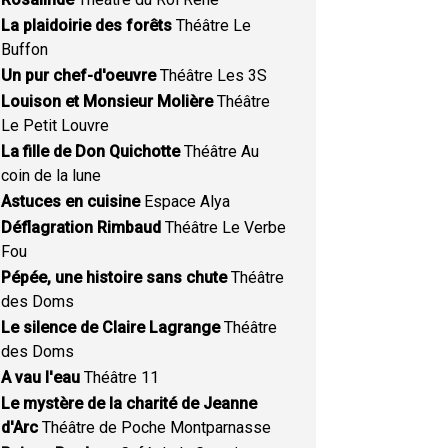
La plaidoirie des forêts
Théâtre Le
Buffon
Un pur chef-d'oeuvre
Théâtre Les 3S
Louison et Monsieur Molière
Théâtre
Le Petit Louvre
La fille de Don Quichotte
Théâtre Au
coin de la lune
Astuces en cuisine
Espace Alya
Déflagration Rimbaud
Théâtre Le Verbe
Fou
Pépée, une histoire sans chute
Théâtre
des Doms
Le silence de Claire Lagrange
Théâtre
des Doms
A vau l'eau
Théâtre 11
Le mystère de la charité de Jeanne
d'Arc
Théâtre de Poche Montparnasse