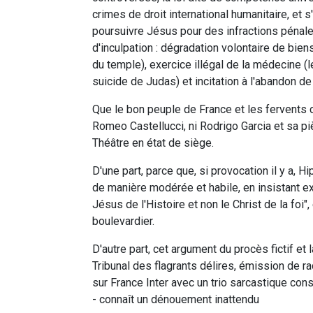
crimes de droit international humanitaire, et 
poursuivre Jésus pour des infractions pénal
d'inculpation : dégradation volontaire de bi
du temple), exercice illégal de la médecine (
suicide de Judas) et incitation à l'abandon de
Que le bon peuple de France et les fervents c
Romeo Castellucci, ni Rodrigo Garcia et sa p
Théâtre en état de siège.
D'une part, parce que, si provocation il y a, Hi
de manière modérée et habile, en insistant expl
Jésus de l'Histoire et non le Christ de la foi"
boulevardier.
D'autre part, cet argument du procès fictif et
Tribunal des flagrants délires, émission de r
sur France Inter avec un trio sarcastique con
- connaît un dénouement inattendu