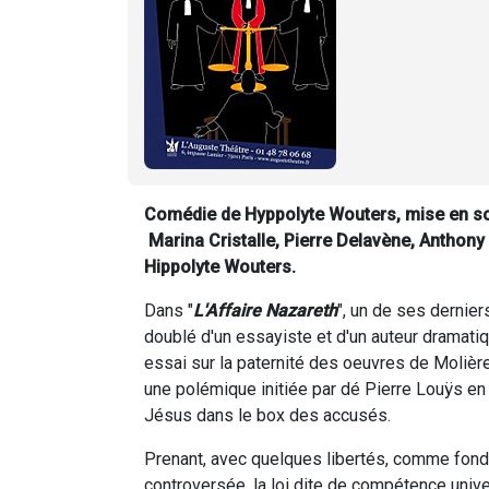
Comédie de Hyppolyte Wouters, mise en sc
Marina Cristalle, Pierre Delavène, Anthon
Hippolyte Wouters.
Dans "
L'Affaire Nazareth
", un de ses dernie
doublé d'un essayiste et d'un auteur dramatiq
essai sur la paternité des oeuvres de Molière,
une polémique initiée par dé Pierre Louÿs en
Jésus dans le box des accusés.
Prenant, avec quelques libertés, comme fond
controversée, la loi dite de compétence unive