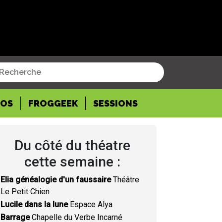
POS
FROGGEEK
SESSIONS
Du côté du théatre
cette semaine :
Elia généalogie d'un faussaire
Théâtre
Le Petit Chien
Lucile dans la lune
Espace Alya
Barrage
Chapelle du Verbe Incarné