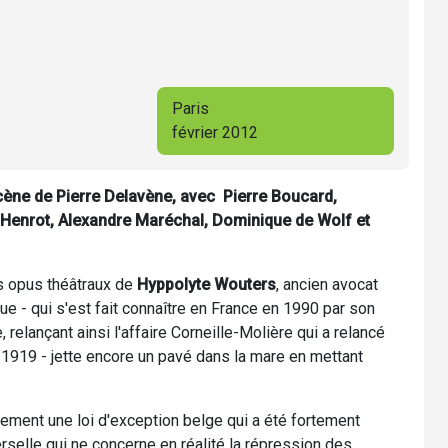
Paris
février 2012
ène de Pierre Delavène, avec Pierre Boucard,
y Henrot, Alexandre Maréchal, Dominique de Wolf et
rs opus théâtraux de
Hyppolyte Wouters
, ancien avocat
ue - qui s'est fait connaître en France en 1990 par son
 relançant ainsi l'affaire Corneille-Molière qui a relancé
 1919 - jette encore un pavé dans la mare en mettant
ement une loi d'exception belge qui a été fortement
rselle qui ne concerne en réalité la répression des