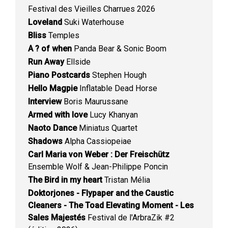
Festival des Vieilles Charrues 2026
Loveland
Suki Waterhouse
Bliss
Temples
A ? of when
Panda Bear & Sonic Boom
Run Away
Ellside
Piano Postcards
Stephen Hough
Hello Magpie
Inflatable Dead Horse
Interview
Boris Maurussane
Armed with love
Lucy Khanyan
Naoto Dance
Miniatus Quartet
Shadows
Alpha Cassiopeiae
Carl Maria von Weber : Der Freischütz
Ensemble Wolf & Jean-Philippe Poncin
The Bird in my heart
Tristan Mélia
Doktorjones - Flypaper and the Caustic
Cleaners - The Toad Elevating Moment - Les
Sales Majestés
Festival de l'ArbraZik #2