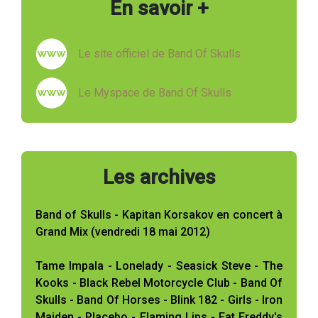
En savoir +
Le site officiel de Band Of Skulls
Le Myspace de Band Of Skulls
Les archives
Band of Skulls - Kapitan Korsakov en concert à
Grand Mix (vendredi 18 mai 2012)
Tame Impala - Lonelady - Seasick Steve - The
Kooks - Black Rebel Motorcycle Club - Band Of
Skulls - Band Of Horses - Blink 182 - Girls - Iron
Maiden - Placebo - Flaming Lips - Fat Freddy's