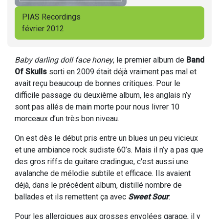
PIAS Recordings
février 2012
Baby darling doll face honey
, le premier album de
Band
Of Skulls
sorti en 2009 était déjà vraiment pas mal et
avait reçu beaucoup de bonnes critiques. Pour le
difficile passage du deuxième album, les anglais n’y
sont pas allés de main morte pour nous livrer 10
morceaux d’un très bon niveau.
On est dès le début pris entre un blues un peu vicieux
et une ambiance rock sudiste 60’s. Mais il n’y a pas que
des gros riffs de guitare cradingue, c'est aussi une
avalanche de mélodie subtile et efficace. Ils avaient
déjà, dans le précédent album, distillé nombre de
ballades et ils remettent ça avec
Sweet Sour
.
Pour les allergiques aux grosses envolées garage, il y