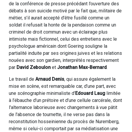
de la conférence de presse précédant l’ouverture des
débats à son suicide motivé par le fait que, militaire de
métier, s’il aurait accepté d’être fusillé comme un
soldat il refusait la honte de la pendaison comme un
criminel de droit commun avec un éclairage plus
intimiste mais fictionnel, celui des entretiens avec le
psychologue américain dont Goering souligne la
partialité induite par ses origines juives et les relations
nouées avec son gardien, interprétés respectivement
par
David Zeboulon
et
Jonathan Max-Bernard
.
Le travail de
Arnaud Denis
, qui assure également la
mise en scène, est remarquable car, d’une part, avec
une scénographie minimaliste d’
Edouard Laug
limitée
à l’ébauche d’un prétoire et d’une cellule carcérale, dont
l'alternance laborieuse avec changements à vue pâtit
de l'absence de tournette, il ne verse pas dans la
reconstitution hosseinienne du procès de Nuremberg,
même si celui-ci comportait par sa médiatisation une