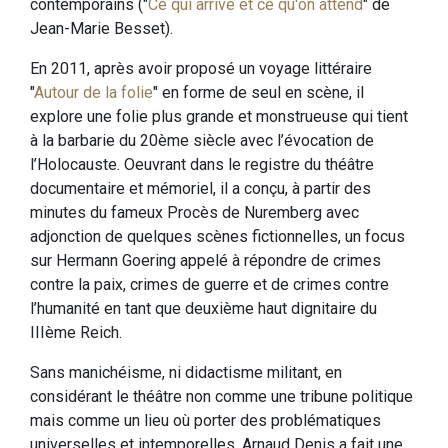
contemporains ("
Ce qui arrive et ce qu'on attend
" de
Jean-Marie Besset).
En 2011, après avoir proposé un voyage littéraire
"
Autour de la folie
" en forme de seul en scène, il
explore une folie plus grande et monstrueuse qui tient
à la barbarie du 20ème siècle avec l’évocation de
l’Holocauste. Oeuvrant dans le registre du théâtre
documentaire et mémoriel, il a conçu, à partir des
minutes du fameux Procès de Nuremberg avec
adjonction de quelques scènes fictionnelles, un focus
sur Hermann Goering appelé à répondre de crimes
contre la paix, crimes de guerre et de crimes contre
l’humanité en tant que deuxième haut dignitaire du
IIIème Reich.
Sans manichéisme, ni didactisme militant, en
considérant le théâtre non comme une tribune politique
mais comme un lieu où porter des problématiques
universelles et intemporelles, Arnaud Denis a fait une