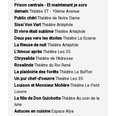
Prison centrale - Et maintenant je sors
demain
Théâtre 3T - 10ème Avenue
Public chéri
Théâtre de Notre Dame
Sissi Von Vart
Théâtre Artéphile
Et vivre était sublime
Théâtre Artéphile
Deux pas vers les étoiles
Théâtre La Scierie
La fileuse de nuit
Théâtre Artéphile
L'Amour après
Théâtre Les 3S
Chrysalide
Théâtre de l'Adresse
Rosalinde
Théâtre du Roi René
La plaidoirie des forêts
Théâtre Le Buffon
Un pur chef-d'oeuvre
Théâtre Les 3S
Louison et Monsieur Molière
Théâtre Le Petit
Louvre
La fille de Don Quichotte
Théâtre Au coin de la
lune
Astuces en cuisine
Espace Alya