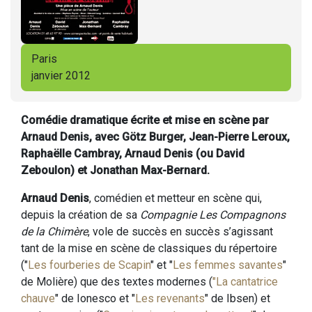
Paris
janvier 2012
Comédie dramatique écrite et mise en scène par
Arnaud Denis, avec Götz Burger, Jean-Pierre Leroux,
Raphaëlle Cambray, Arnaud Denis (ou David
Zeboulon) et Jonathan Max-Bernard.
Arnaud Denis
, comédien et metteur en scène qui,
depuis la création de sa
Compagnie Les Compagnons
de la Chimère
, vole de succès en succès s’agissant
tant de la mise en scène de classiques du répertoire
("
Les fourberies de Scapin
" et "
Les femmes savantes
"
de Molière) que des textes modernes (
"La cantatrice
chauve
" de Ionesco et "
Les revenants
" de Ibsen) et