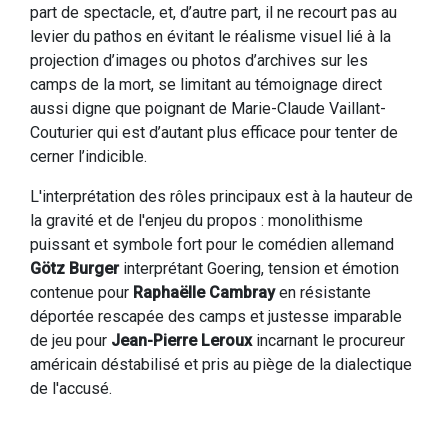
part de spectacle, et, d’autre part, il ne recourt pas au
levier du pathos en évitant le réalisme visuel lié à la
projection d’images ou photos d’archives sur les
camps de la mort, se limitant au témoignage direct
aussi digne que poignant de Marie-Claude Vaillant-
Couturier qui est d’autant plus efficace pour tenter de
cerner l’indicible.
L'interprétation des rôles principaux est à la hauteur de
la gravité et de l'enjeu du propos : monolithisme
puissant et symbole fort pour le comédien allemand
Götz Burger
interprétant Goering, tension et émotion
contenue pour
Raphaëlle Cambray
en résistante
déportée rescapée des camps et justesse imparable
de jeu pour
Jean-Pierre Leroux
incarnant le procureur
américain déstabilisé et pris au piège de la dialectique
de l'accusé.