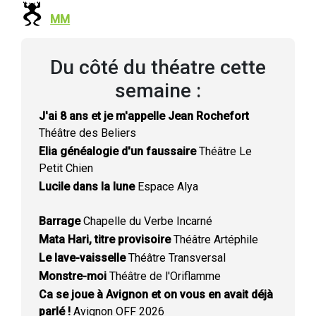
MM
Du côté du théatre cette
semaine :
J'ai 8 ans et je m'appelle Jean Rochefort
Théâtre des Beliers
Elia généalogie d'un faussaire
Théâtre Le
Petit Chien
Lucile dans la lune
Espace Alya
Barrage
Chapelle du Verbe Incarné
Mata Hari, titre provisoire
Théâtre Artéphile
Le lave-vaisselle
Théâtre Transversal
Monstre-moi
Théâtre de l'Oriflamme
Ca se joue à Avignon et on vous en avait déjà
parlé !
Avignon OFF 2026