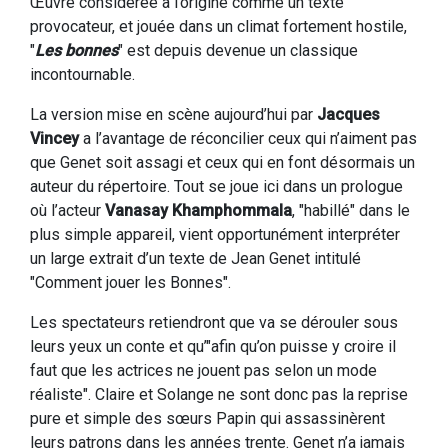
Œuvre considérée à l’origine comme un texte
provocateur, et jouée dans un climat fortement hostile,
"
Les bonnes
" est depuis devenue un classique
incontournable.
La version mise en scène aujourd’hui par
Jacques
Vincey
a l’avantage de réconcilier ceux qui n’aiment pas
que Genet soit assagi et ceux qui en font désormais un
auteur du répertoire. Tout se joue ici dans un prologue
où l’acteur
Vanasay Khamphommala
, "habillé" dans le
plus simple appareil, vient opportunément interpréter
un large extrait d’un texte de Jean Genet intitulé
"Comment jouer les Bonnes".
Les spectateurs retiendront que va se dérouler sous
leurs yeux un conte et qu’"afin qu’on puisse y croire il
faut que les actrices ne jouent pas selon un mode
réaliste". Claire et Solange ne sont donc pas la reprise
pure et simple des sœurs Papin qui assassinèrent
leurs patrons dans les années trente. Genet n’a jamais