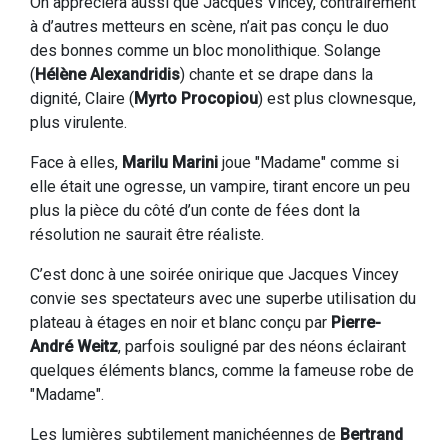
On appréciera aussi que Jacques Vincey, contrairement
à d’autres metteurs en scène, n’ait pas conçu le duo
des bonnes comme un bloc monolithique. Solange
(
Hélène Alexandridis
) chante et se drape dans la
dignité, Claire (
Myrto Procopiou
) est plus clownesque,
plus virulente.
Face à elles,
Marilu Marini
joue "Madame" comme si
elle était une ogresse, un vampire, tirant encore un peu
plus la pièce du côté d’un conte de fées dont la
résolution ne saurait être réaliste.
C’est donc à une soirée onirique que Jacques Vincey
convie ses spectateurs avec une superbe utilisation du
plateau à étages en noir et blanc conçu par
Pierre-
André Weitz
, parfois souligné par des néons éclairant
quelques éléments blancs, comme la fameuse robe de
"Madame".
Les lumières subtilement manichéennes de
Bertrand