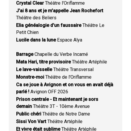
Crystal Clear
Théâtre l'Oriflamme
J'ai 8 ans et je m'appelle Jean Rochefort
Théâtre des Beliers
Elia généalogie d'un faussaire
Théâtre Le
Petit Chien
Lucile dans la lune
Espace Alya
Barrage
Chapelle du Verbe Incarné
Mata Hari, titre provisoire
Théâtre Artéphile
Le lave-vaisselle
Théâtre Transversal
Monstre-moi
Théâtre de l'Oriflamme
Ca se joue à Avignon et on vous en avait déjà
parlé !
Avignon OFF 2026
Prison centrale - Et maintenant je sors
demain
Théâtre 3T - 10ème Avenue
Public chéri
Théâtre de Notre Dame
Sissi Von Vart
Théâtre Artéphile
Et vivre était sublime
Théâtre Artéphile