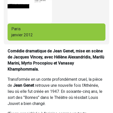
Paris
janvier 2012
Comédie dramatique de Jean Genet, mise en scène
de Jacques Vincey, avec Hélène Alexandridis, Marilù
Marini, Myrto Procopiou et Vanasay
Khamphommala.
Transformée en un conte profondément cruel, la pièce
de
Jean Genet
retrouve une nouvelle fois l’Athénée,
lieu où elle fut créée en 1947. En soixante-cinq ans, le
sort des "Bonnes" dans le Théâtre où résidait Louis
Jouvet a bien changé.