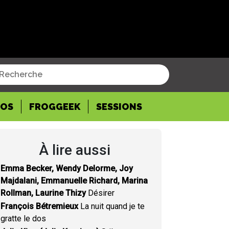
POS
FROGGEEK
SESSIONS
À lire aussi
Emma Becker, Wendy Delorme, Joy
Majdalani, Emmanuelle Richard, Marina
Rollman, Laurine Thizy
Désirer
François Bétremieux
La nuit quand je te
gratte le dos