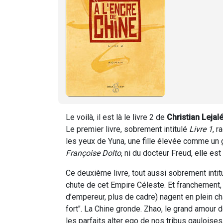
Le voilà, il est là le livre 2 de
Christian Lejal
Le premier livre, sobrement intitulé
Livre 1
, r
les yeux de Yuna, une fille élevée comme un
Françoise Dolto
, ni du docteur Freud, elle est 
Ce deuxième livre, tout aussi sobrement intit
chute de cet Empire Céleste. Et franchement, ce
d’empereur, plus de cadre) nagent en plein cha
fort". La Chine gronde. Zhao, le grand amour d
les parfaits alter ego de nos tribus gauloises