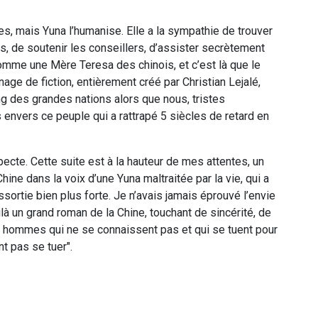
ivres, mais Yuna l’humanise. Elle a la sympathie de trouver
de soutenir les conseillers, d’assister secrètement
omme une Mère Teresa des chinois, et c’est là que le
age de fiction, entièrement créé par Christian Lejalé,
ng des grandes nations alors que nous, tristes
envers ce peuple qui a rattrapé 5 siècles de retard en
pecte. Cette suite est à la hauteur de mes attentes, un
hine dans la voix d’une Yuna maltraitée par la vie, qui a
ssortie bien plus forte. Je n’avais jamais éprouvé l’envie
là un grand roman de la Chine, touchant de sincérité, de
s hommes qui ne se connaissent pas et qui se tuent pour
 pas se tuer".