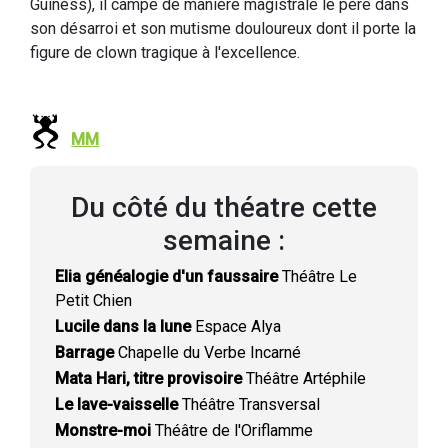
Guiness), il campe de manière magistrale le père dans
son désarroi et son mutisme douloureux dont il porte la
figure de clown tragique à l'excellence.
MM
Du côté du théatre cette
semaine :
Elia généalogie d'un faussaire
Théâtre Le
Petit Chien
Lucile dans la lune
Espace Alya
Barrage
Chapelle du Verbe Incarné
Mata Hari, titre provisoire
Théâtre Artéphile
Le lave-vaisselle
Théâtre Transversal
Monstre-moi
Théâtre de l'Oriflamme