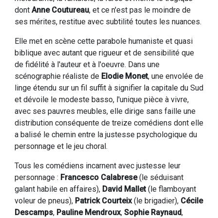
dont
Anne Coutureau
, et ce n'est pas le moindre de
ses mérites, restitue avec subtilité toutes les nuances.
Elle met en scène cette parabole humaniste et quasi
biblique avec autant que rigueur et de sensibilité que
de fidélité à l'auteur et à l'oeuvre. Dans une
scénographie réaliste de
Elodie Monet
, une envolée de
linge étendu sur un fil suffit à signifier la capitale du Sud
et dévoile le modeste basso, l'unique pièce à vivre,
avec ses pauvres meubles, elle dirige sans faille une
distribution conséquente de treize comédiens dont elle
a balisé le chemin entre la justesse psychologique du
personnage et le jeu choral.
Tous les comédiens incarnent avec justesse leur
personnage :
Francesco Calabrese
(le séduisant
galant habile en affaires),
David Mallet
(le flamboyant
voleur de pneus),
Patrick Courteix
(le brigadier),
Cécile
Descamps
,
Pauline Mendroux
,
Sophie Raynaud
,