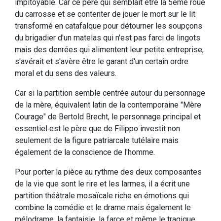
impitoyable. Car ce père qui semblait être la 5ème roue
du carrosse et se contenter de jouer le mort sur le lit
transformé en catafalque pour détourner les soupçons
du brigadier d'un matelas qui n'est pas farci de lingots
mais des denrées qui alimentent leur petite entreprise,
s'avérait et s'avère être le garant d'un certain ordre
moral et du sens des valeurs.
Car si la partition semble centrée autour du personnage
de la mère, équivalent latin de la contemporaine "Mère
Courage" de Bertold Brecht, le personnage principal et
essentiel est le père que de Filippo investit non
seulement de la figure patriarcale tutélaire mais
également de la conscience de l'homme.
Pour porter la pièce au rythme des deux composantes
de la vie que sont le rire et les larmes, il a écrit une
partition théâtrale mosaïcale riche en émotions qui
combine la comédie et le drame mais également le
mélodrame, la fantaisie, la farce et même le tragique