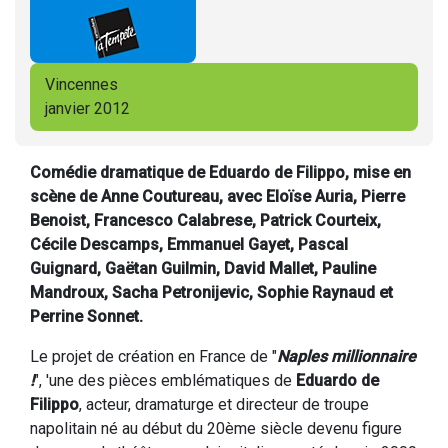
Vincennes
janvier 2012
Comédie dramatique de Eduardo de Filippo, mise en
scène de Anne Coutureau, avec Eloïse Auria, Pierre
Benoist, Francesco Calabrese, Patrick Courteix,
Cécile Descamps, Emmanuel Gayet, Pascal
Guignard, Gaëtan Guilmin, David Mallet, Pauline
Mandroux, Sacha Petronijevic, Sophie Raynaud et
Perrine Sonnet.
Le projet de création en France de "
Naples millionnaire
!
", 'une des pièces emblématiques de
Eduardo de
Filippo
, acteur, dramaturge et directeur de troupe
napolitain né au début du 20ème siècle devenu figure