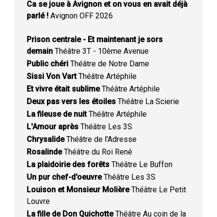
Ca se joue à Avignon et on vous en avait déjà
parlé !
Avignon OFF 2026
Prison centrale - Et maintenant je sors
demain
Théâtre 3T - 10ème Avenue
Public chéri
Théâtre de Notre Dame
Sissi Von Vart
Théâtre Artéphile
Et vivre était sublime
Théâtre Artéphile
Deux pas vers les étoiles
Théâtre La Scierie
La fileuse de nuit
Théâtre Artéphile
L'Amour après
Théâtre Les 3S
Chrysalide
Théâtre de l'Adresse
Rosalinde
Théâtre du Roi René
La plaidoirie des forêts
Théâtre Le Buffon
Un pur chef-d'oeuvre
Théâtre Les 3S
Louison et Monsieur Molière
Théâtre Le Petit
Louvre
La fille de Don Quichotte
Théâtre Au coin de la