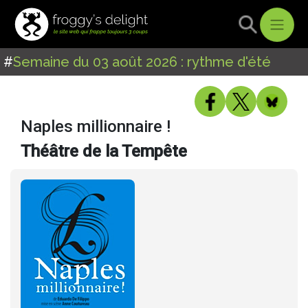
#
Semaine du 03 août 2026 : rythme d'été
Naples millionnaire !
Théâtre de la Tempête