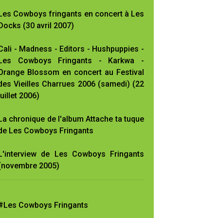
Les Cowboys fringants en concert à Les
Docks (30 avril 2007)
Cali - Madness - Editors - Hushpuppies -
Les Cowboys Fringants - Karkwa -
Orange Blossom en concert au Festival
des Vieilles Charrues 2006 (samedi) (22
juillet 2006)
La chronique de l'album Attache ta tuque
de Les Cowboys Fringants
L'interview de Les Cowboys Fringants
(novembre 2005)
#Les Cowboys Fringants