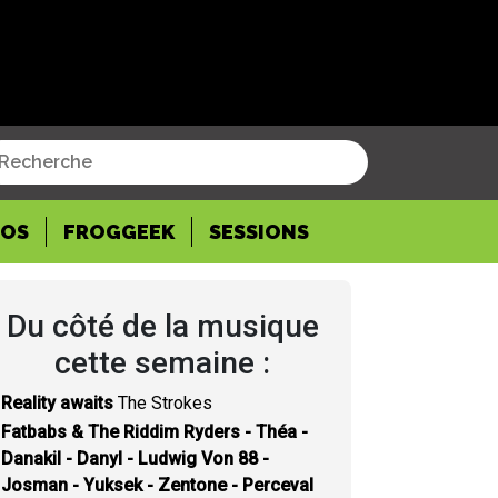
POS
FROGGEEK
SESSIONS
Du côté de la musique
cette semaine :
Reality awaits
The Strokes
Fatbabs & The Riddim Ryders - Théa -
Danakil - Danyl - Ludwig Von 88 -
Josman - Yuksek - Zentone - Perceval