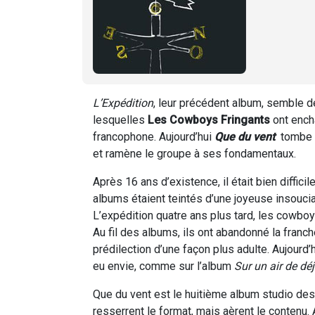
L’Expédition
, leur précédent album, semble d
lesquelles
Les Cowboys Fringants
ont ench
francophone. Aujourd’hui
Que du vent
tombe d
et ramène le groupe à ses fondamentaux.
Après 16 ans d’existence, il était bien diffic
albums étaient teintés d’une joyeuse insouc
L’expédition quatre ans plus tard, les cowb
Au fil des albums, ils ont abandonné la fran
prédilection d’une façon plus adulte. Aujourd’
eu envie, comme sur l’album
Sur un air de dé
Que du vent est le huitième album studio de
resserrent le format, mais aèrent le contenu.