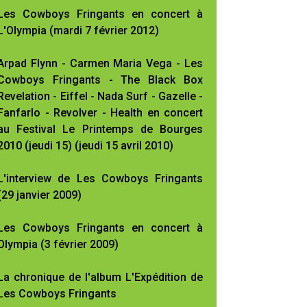
Les Cowboys Fringants en concert à
L'Olympia (mardi 7 février 2012)
Arpad Flynn - Carmen Maria Vega - Les
Cowboys Fringants - The Black Box
Revelation - Eiffel - Nada Surf - Gazelle -
Fanfarlo - Revolver - Health en concert
au Festival Le Printemps de Bourges
2010 (jeudi 15) (jeudi 15 avril 2010)
L'interview de Les Cowboys Fringants
(29 janvier 2009)
Les Cowboys Fringants en concert à
Olympia (3 février 2009)
La chronique de l'album L'Expédition de
Les Cowboys Fringants