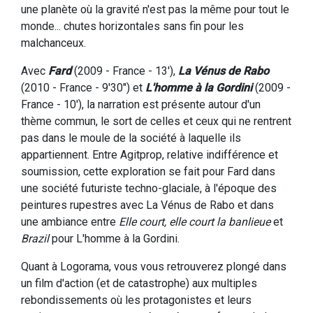
une planète où la gravité n'est pas la même pour tout le
monde... chutes horizontales sans fin pour les
malchanceux.
Avec
Fard
(2009 - France - 13'),
La Vénus de Rabo
(2010 - France - 9'30") et
L'homme à la Gordini
(2009 -
France - 10'), la narration est présente autour d'un
thème commun, le sort de celles et ceux qui ne rentrent
pas dans le moule de la société à laquelle ils
appartiennent. Entre Agitprop, relative indifférence et
soumission, cette exploration se fait pour Fard dans
une société futuriste techno-glaciale, à l'époque des
peintures rupestres avec La Vénus de Rabo et dans
une ambiance entre
Elle court, elle court la banlieue
et
Brazil
pour L'homme à la Gordini.
Quant à Logorama, vous vous retrouverez plongé dans
un film d'action (et de catastrophe) aux multiples
rebondissements où les protagonistes et leurs