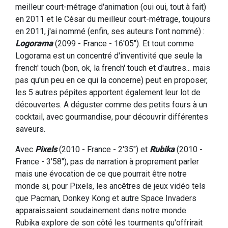
meilleur court-métrage d'animation (oui oui, tout à fait)
en 2011 et le César du meilleur court-métrage, toujours
en 2011, j'ai nommé (enfin, ses auteurs l'ont nommé) :
Logorama
(2099 - France - 16'05"). Et tout comme
Logorama est un concentré d'inventivité que seule la
french' touch (bon, ok, la french' touch et d'autres... mais
pas qu'un peu en ce qui la concerne) peut en proposer,
les 5 autres pépites apportent également leur lot de
découvertes. A déguster comme des petits fours à un
cocktail, avec gourmandise, pour découvrir différentes
saveurs.
Avec
Pixels
(2010 - France - 2'35") et
Rubika
(2010 -
France - 3'58"), pas de narration à proprement parler
mais une évocation de ce que pourrait être notre
monde si, pour Pixels, les ancêtres de jeux vidéo tels
que Pacman, Donkey Kong et autre Space Invaders
apparaissaient soudainement dans notre monde.
Rubika explore de son côté les tourments qu'offrirait