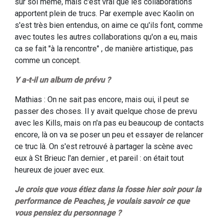
sur soi même, mais c'est vrai que les collaborations
apportent plein de trucs. Par exemple avec Kaolin on
s'est très bien entendus, on aime ce qu'ils font, comme
avec toutes les autres collaborations qu'on a eu, mais
ca se fait "à la rencontre" , de manière artistique, pas
comme un concept.
Y a-t-il un album de prévu ?
Mathias : On ne sait pas encore, mais oui, il peut se
passer des choses. Il y avait quelque chose de prevu
avec les Kills, mais on n'a pas eu beaucoup de contacts
encore, là on va se poser un peu et essayer de relancer
ce truc là. On s'est retrouvé à partager la scène avec
eux à St Brieuc l'an dernier , et pareil : on était tout
heureux de jouer avec eux.
Je crois que vous étiez dans la fosse hier soir pour la
performance de Peaches, je voulais savoir ce que
vous pensiez du personnage ?