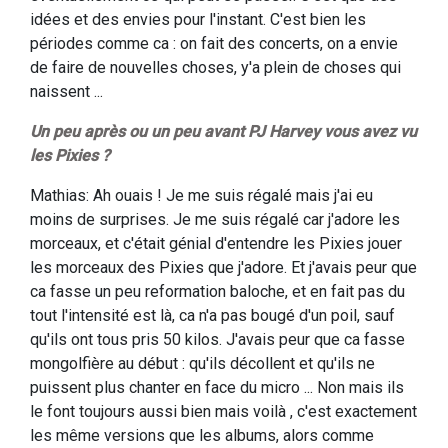
idées et des envies pour l'instant. C'est bien les
périodes comme ca : on fait des concerts, on a envie
de faire de nouvelles choses, y'a plein de choses qui
naissent ...
Un peu après ou un peu avant PJ Harvey vous avez vu
les Pixies ?
Mathias: Ah ouais ! Je me suis régalé mais j'ai eu
moins de surprises. Je me suis régalé car j'adore les
morceaux, et c'était génial d'entendre les Pixies jouer
les morceaux des Pixies que j'adore. Et j'avais peur que
ca fasse un peu reformation baloche, et en fait pas du
tout l'intensité est là, ca n'a pas bougé d'un poil, sauf
qu'ils ont tous pris 50 kilos. J'avais peur que ca fasse
mongolfière au début : qu'ils décollent et qu'ils ne
puissent plus chanter en face du micro ... Non mais ils
le font toujours aussi bien mais voilà , c'est exactement
les même versions que les albums, alors comme