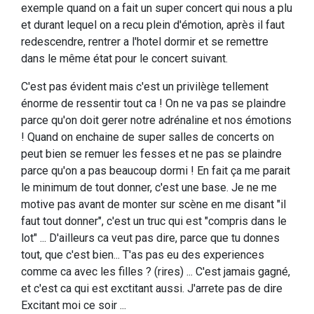
exemple quand on a fait un super concert qui nous a plu
et durant lequel on a recu plein d'émotion, après il faut
redescendre, rentrer a l'hotel dormir et se remettre
dans le même état pour le concert suivant.
C'est pas évident mais c'est un privilège tellement
énorme de ressentir tout ca ! On ne va pas se plaindre
parce qu'on doit gerer notre adrénaline et nos émotions
! Quand on enchaine de super salles de concerts on
peut bien se remuer les fesses et ne pas se plaindre
parce qu'on a pas beaucoup dormi ! En fait ça me parait
le minimum de tout donner, c'est une base. Je ne me
motive pas avant de monter sur scène en me disant "il
faut tout donner", c'est un truc qui est "compris dans le
lot" ... D'ailleurs ca veut pas dire, parce que tu donnes
tout, que c'est bien... T'as pas eu des experiences
comme ca avec les filles ? (rires) ... C'est jamais gagné,
et c'est ca qui est exctitant aussi. J'arrete pas de dire
Excitant moi ce soir ...