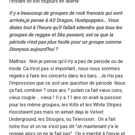
l'instant on est toujours en liberté.
Il y a beaucoup de groupes de rock francais qui sont
arrivés,je pense à AS Dragon, Hushpuppies... Vous
disiez tout à l'heure qu'il fallait attendre que tous les
groupes de reggae et Ska passent, est ce que la
période n'est pas plus facile pour un groupe comme
Dionysos aujourd'hui ?
Mathias : Non je pense qu'il n'y a pas de période ou de
mode. Ca n'est pas si important , nous nous sommes
régalés à faire les concerts dans les bars... Je n'ai pas
l'impression que ce soit une question de période. Nous
ça fait, combien ? onze ans ? putain ca fait vieux cons,
vieux couple ... vieux ! Il y a 11 ans on avait la passion
pour les même groupes, les Kills et les White Stripes
n'existaient pas mais on aimait deja le Velvet
Underground, les Stooges, ou Television... On a fait
notre truc et on ne s'est pas dit "oh maintenant y'a le
reggae alors on ne le fait pas" . On a marché à l'envie et