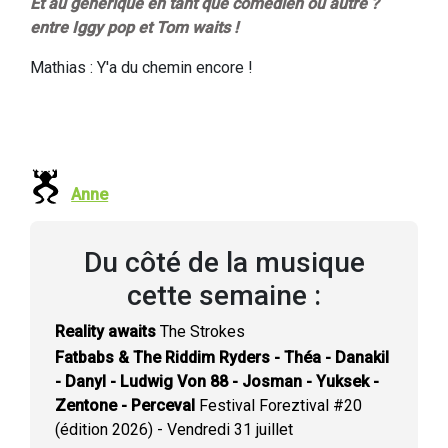
Et au générique en tant que comédien ou autre ?
entre Iggy pop et Tom waits !
Mathias : Y'a du chemin encore !
Anne
Du côté de la musique
cette semaine :
Reality awaits
The Strokes
Fatbabs & The Riddim Ryders - Théa - Danakil
- Danyl - Ludwig Von 88 - Josman - Yuksek -
Zentone - Perceval
Festival Foreztival #20
(édition 2026) - Vendredi 31 juillet