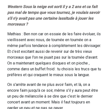
Western Sous la neige est sorti il y a 2 ans et ca fait
pas mal de temps que vous tournez, je voulais savoir
s'il n'y avait pas une certaine lassitude à jouer les
morceaux ?
Mathias : Ben non car on essaie de les faire évoluer, ils
vieillissent avec nous, de tournée en tournée on a
même parfois tendance à complètement les dévisager.
Et c'est excitant aussi de revenir sur de très vieux
morceaux que l'on ne jouait pas sur la tournée d'avant.
On a maintenant quelques disques et on pioche ,
comme dans un buffet froid : tu choisis les trucs que tu
préfères et qui craquent le mieux sous la langue.
On s'arrête avant de ne plus avoir faim, et là, on a
encore faim jusqu'à ce soir, même s'il y aura peut être
un peu de mélancolie à se dire que c'est le dernier
concert avant un moment. Mais il faut toujours en
garder un peu et ne pas se gaver.