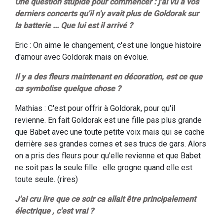
Une question stupide pour commencer : j'ai vu à vos
derniers concerts qu'il n'y avait plus de Goldorak sur
la batterie ... Que lui est il arrivé ?
Eric : On aime le changement, c'est une longue histoire
d'amour avec Goldorak mais on évolue.
Il y a des fleurs maintenant en décoration, est ce que
ca symbolise quelque chose ?
Mathias : C'est pour offrir à Goldorak, pour qu'il
revienne. En fait Goldorak est une fille pas plus grande
que Babet avec une toute petite voix mais qui se cache
derrière ses grandes cornes et ses trucs de gars. Alors
on a pris des fleurs pour qu'elle revienne et que Babet
ne soit pas la seule fille : elle grogne quand elle est
toute seule. (rires)
J'ai cru lire que ce soir ca allait être principalement
électrique , c'est vrai ?