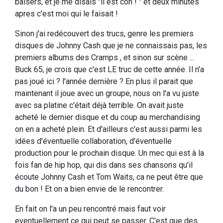
baisers, et je me disais "il est con ! " et deux minutes
apres c'est moi qui le faisait !
Sinon j'ai redécouvert des trucs, genre les premiers
disques de Johnny Cash que je ne connaissais pas, les
premiers albums des Cramps , et sinon sur scène ...
Buck 65, je crois que c'est LE truc de cette année. Il n'a
pas joué ici ? l'année dernière ? En plus il parait que
maintenant il joue avec un groupe, nous on l'a vu juste
avec sa platine c'était déjà terrible. On avait juste
acheté le dernier disque et du coup au merchandising
on en a acheté plein. Et d'ailleurs c'est aussi parmi les
idées d'éventuelle collaboration, d'éventuelle
production pour le prochain disque. Un mec qui est à la
fois fan de hip hop, qui dis dans ses chansons qu'il
écoute Johnny Cash et Tom Waits, ca ne peut être que
du bon ! Et on a bien envie de le rencontrer.
En fait on l'a un peu rencontré mais faut voir
eventuellement ce qui peut se passer. C'est que des