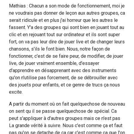
Mathias : Chacun a son mode de fonctionnement, moi je
ne voudrais pas donner de leçon aux autres groupes, ca
serait ridicule et en plus j'ai horreur que les autres le
fassent. Y'a des groupes qui sont bien en jouant tout au
clic et en rejouant tout sur ordinateur et ils sont super
fort, on va pas leur dire de jouer live et de changer leurs
chansons, s'ils le font bien. Nous, notre façon de
fonctionner, c'est de se faire peur, de modifier, de jouer
live, de jouer vraiment ensemble, d'essayer
d'apprendre en désapprenant avec des instruments
qu'on n'utilise pas forcement, de se débrouiller avec
des jouets pour enfants, et ce genre de trucs ça nous
excite.
A partir du moment où on fait quelquechose de nouveau
on sent qu il se passe quelquechose de spécial. Ca
peut s'appliquer à d'autres groupes mais ce n'est pas
La grande vérité à suivre. Nous c'est comme ça et faut
pas qu'on se detache de ça car c'est comme ca que l'on