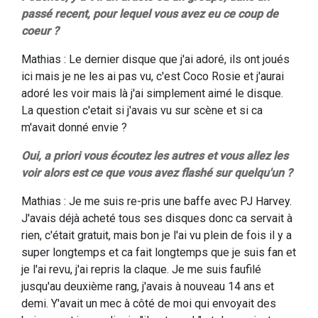
passé recent, pour lequel vous avez eu ce coup de
coeur ?
Mathias : Le dernier disque que j'ai adoré, ils ont joués
ici mais je ne les ai pas vu, c'est Coco Rosie et j'aurai
adoré les voir mais là j'ai simplement aimé le disque.
La question c'etait si j'avais vu sur scène et si ca
m'avait donné envie ?
Oui, a priori vous écoutez les autres et vous allez les
voir alors est ce que vous avez flashé sur quelqu'un ?
Mathias : Je me suis re-pris une baffe avec PJ Harvey.
J'avais déjà acheté tous ses disques donc ca servait à
rien, c'était gratuit, mais bon je l'ai vu plein de fois il y a
super longtemps et ca fait longtemps que je suis fan et
je l'ai revu, j'ai repris la claque. Je me suis faufilé
jusqu'au deuxième rang, j'avais à nouveau 14 ans et
demi. Y'avait un mec à côté de moi qui envoyait des