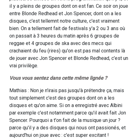
il y a pleins de groupes dont on est fan. Ce soir on joue
entre Blonde Redhead et Jon Spencer, dont on a les
disques, c'est tellemnt notre culture, c'est vraiment
bien. On a tellement fait de festivals y'a 2 ou 3 ans où
on passait à 3 heures du matin après 6 groupes de
reggae et 4 groupes de ska avec des mecs qui
crachaient du feu (rires) qu'on est pas mal contents là
de jouer avec Jon Spencer et Blonde Redhead, c'est un
vrai privilège.
Vous vous sentez dans cette même lignée ?
Mathias : Non je n'irais pas jusqu'à prétendre ça, mais
tout simplement c'est des groupes dont on a les
disques et qu'on aime. Si on a enregistré avec Albini
par exemple c'est notamment parce qu'il avait fait Jon
Spencer. Pourquoi a t'on fait de la musique un jour ?
parce qu'il y a des disques qui nous ont passionés, et
aujourd'hui on joue avec : c'est super excitant !