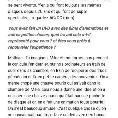
se sent vivants. Y'en a qui font toujours les mêmes
disques depuis 20 ans et qui font de super
spectacles... regardez AC/DC (rires).
Vous avez fait un DVD avec des films d'animations et
autres petites choses, quel travail cela a-t-il
représenté pour vous ? et êtes vous prêts à
renouveler l'experience ?
Mathias : Tu imagines, Mike et moi torses nus pendant
la canicule l'an dernier, sur nos ordinateurs en train de
suer dans sa chambre, en train de recupérer des trucs
pêchés ici et là, en petite caméra, des souvenirs... On a
meme chopé une chauve souris qui arrivait dans la
chambre de Mike, cela nous a donné une idée et on a
scannée une chauve souris qui était sur une pochette
de disque et on en a fait une animation toute pourrie !
On s'est beaucoup amusé. C'est quelque chose qu'on
ne connaissait pas trop : faire un dvd avec des bonus,