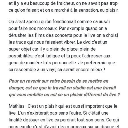
et il y a eu beaucoup de fraicheur, on ne savait pas trop
ce qu'on faisait et on a marché à la sensation, au plaisir.
On s'est apercu qu'on fonctionnait comme ca aussi
pour faire nos morceaux. Par exemple quand on a
dérusher les films des concerts pour le live on a choisi
les trucs qui nous faisaient vibrer. Le dvd c'est un
super objet car il y a plein de place, plein de
possibilités, c'est ludique et tu peux t'adresser aux
gens de manière très personnelle. Je prefererais que
ca ressemble à un vinyl, ca serait encore mieux !
Pour en revenir sur votre besoin de se mettre en
danger, est ce que le travail en studio est une travail
qui vous embête ou est ce un plaisir different du live ?
Mathias : C'est un plaisir qui est aussi important que le
live. L'un n'existerait pas sans l'autre. Si c'était une
finalité de jouer en live ca perdrait tout son sens. Ce qui
nous excite c'est d'avoir des morceaux sur un disque et