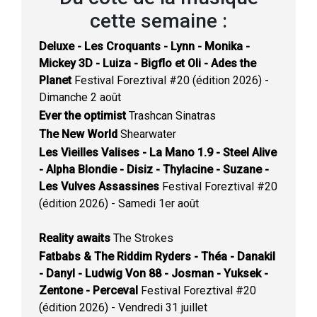
cette semaine :
Deluxe - Les Croquants - Lynn - Monika -
Mickey 3D - Luiza - Bigflo et Oli - Ades the
Planet
Festival Foreztival #20 (édition 2026) -
Dimanche 2 août
Ever the optimist
Trashcan Sinatras
The New World
Shearwater
Les Vieilles Valises - La Mano 1.9 - Steel Alive
- Alpha Blondie - Disiz - Thylacine - Suzane -
Les Vulves Assassines
Festival Foreztival #20
(édition 2026) - Samedi 1er août
Reality awaits
The Strokes
Fatbabs & The Riddim Ryders - Théa - Danakil
- Danyl - Ludwig Von 88 - Josman - Yuksek -
Zentone - Perceval
Festival Foreztival #20
(édition 2026) - Vendredi 31 juillet