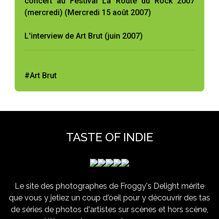
concert au Festival La Route du Rock 2007
(mercredi) (Mercredi 15 août 2007)
L'interview de Art Brut (juin 2007)
#Art Brut
TASTE OF INDIE
Le site des photographes de Froggy's Delight mérite
que vous y jetiez un coup d'oeil pour y découvrir des tas
de séries de photos d'artistes sur scènes et hors scène,