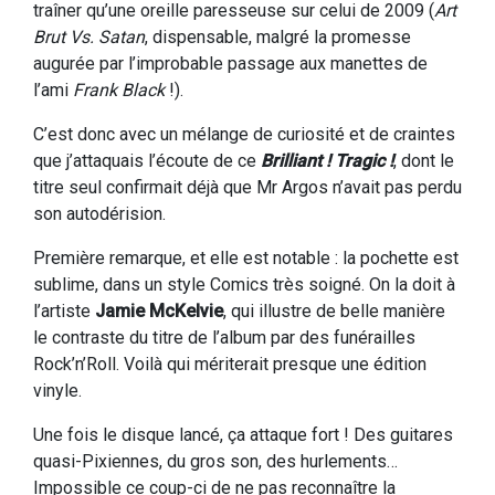
traîner qu’une oreille paresseuse sur celui de 2009 (
Art
Brut Vs. Satan
, dispensable, malgré la promesse
augurée par l’improbable passage aux manettes de
l’ami
Frank Black
!).
C’est donc avec un mélange de curiosité et de craintes
que j’attaquais l’écoute de ce
Brilliant ! Tragic !
, dont le
titre seul confirmait déjà que Mr Argos n’avait pas perdu
son autodérision.
Première remarque, et elle est notable : la pochette est
sublime, dans un style Comics très soigné. On la doit à
l’artiste
Jamie McKelvie
, qui illustre de belle manière
le contraste du titre de l’album par des funérailles
Rock’n’Roll. Voilà qui mériterait presque une édition
vinyle.
Une fois le disque lancé, ça attaque fort ! Des guitares
quasi-Pixiennes, du gros son, des hurlements…
Impossible ce coup-ci de ne pas reconnaître la