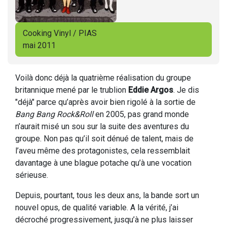
Cooking Vinyl / PIAS
mai 2011
Voilà donc déjà la quatrième réalisation du groupe
britannique mené par le trublion
Eddie Argos
. Je dis
"déjà" parce qu’après avoir bien rigolé à la sortie de
Bang Bang Rock&Roll
en 2005, pas grand monde
n’aurait misé un sou sur la suite des aventures du
groupe. Non pas qu’il soit dénué de talent, mais de
l’aveu même des protagonistes, cela ressemblait
davantage à une blague potache qu’à une vocation
sérieuse.
Depuis, pourtant, tous les deux ans, la bande sort un
nouvel opus, de qualité variable. A la vérité, j’ai
décroché progressivement, jusqu’à ne plus laisser