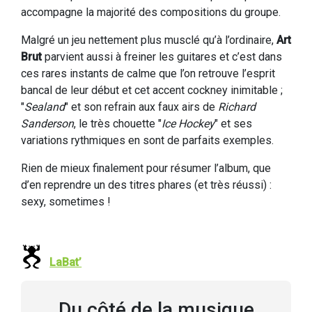
accompagne la majorité des compositions du groupe.
Malgré un jeu nettement plus musclé qu’à l’ordinaire,
Art
Brut
parvient aussi à freiner les guitares et c’est dans
ces rares instants de calme que l’on retrouve l’esprit
bancal de leur début et cet accent cockney inimitable ;
"
Sealand
" et son refrain aux faux airs de
Richard
Sanderson
, le très chouette "
Ice Hockey
" et ses
variations rythmiques en sont de parfaits exemples.
Rien de mieux finalement pour résumer l’album, que
d’en reprendre un des titres phares (et très réussi) :
sexy, sometimes !
LaBat’
Du côté de la musique