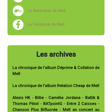
Le Bandcamp de Mell
Le Facebook de Mell
Les archives
La chronique de l'album Déprime & Collation de
Mell
La chronique de l'album Relation Cheap de Mell
Alexis HK - Billie - Camélia Jordana - Batlik &
Thomas Pitiot - BATpointG - Entre 2 Caisses -
Chanson Plus Bifluorée - Mell en concert au