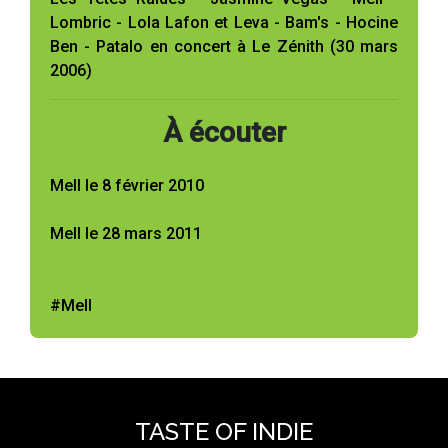
Lombric - Lola Lafon et Leva - Bam's - Hocine
Ben - Patalo en concert à Le Zénith (30 mars
2006)
À écouter
Mell le 8 février 2010
Mell le 28 mars 2011
#Mell
TASTE OF INDIE