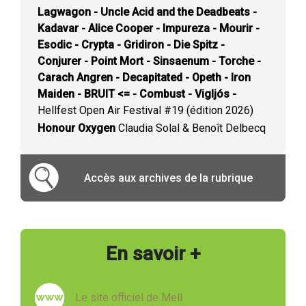
Lagwagon - Uncle Acid and the Deadbeats -
Kadavar - Alice Cooper - Impureza - Mourir -
Esodic - Crypta - Gridiron - Die Spitz -
Conjurer - Point Mort - Sinsaenum - Torche -
Carach Angren - Decapitated - Opeth - Iron
Maiden - BRUIT <= - Combust - Vigljós -
Hellfest Open Air Festival #19 (édition 2026)
Honour Oxygen
Claudia Solal & Benoît Delbecq
Accès aux archives de la rubrique
En savoir +
Le site officiel de Mell