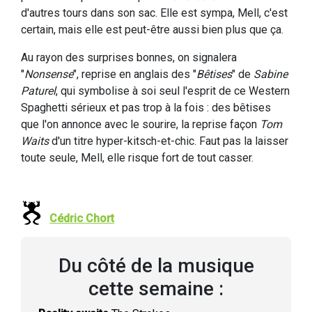
d'autres tours dans son sac. Elle est sympa, Mell, c'est
certain, mais elle est peut-être aussi bien plus que ça.
Au rayon des surprises bonnes, on signalera
"
Nonsense
", reprise en anglais des "
Bêtises
" de
Sabine
Paturel
, qui symbolise à soi seul l'esprit de ce Western
Spaghetti sérieux et pas trop à la fois : des bêtises
que l'on annonce avec le sourire, la reprise façon
Tom
Waits
d'un titre hyper-kitsch-et-chic. Faut pas la laisser
toute seule, Mell, elle risque fort de tout casser.
Cédric Chort
Du côté de la musique
cette semaine :