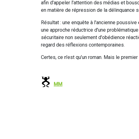
afin d'appeler l'attention des médias et bous
en matière de répression de la délinquance se
Résultat : une enquête à l'ancienne poussive 
une approche réductrice d'une problématique t
sécuritaire non seulement d'obédience réaction
regard des réflexions contemporaines.
Certes, ce n'est qu'un roman. Mais le premie
MM