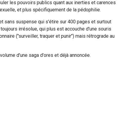
culer les pouvoirs publics quant aux inerties et carences
xuelle, et plus spécifiquement de la pédophilie.
et sans suspense qui s'étire sur 400 pages et surtout
oujours irrésolue, qui plus est accouche d'une souris
naire ("surveiller, traquer et punir") mais rétrograde au
r volume d'une saga d'ores et déjà annoncée.