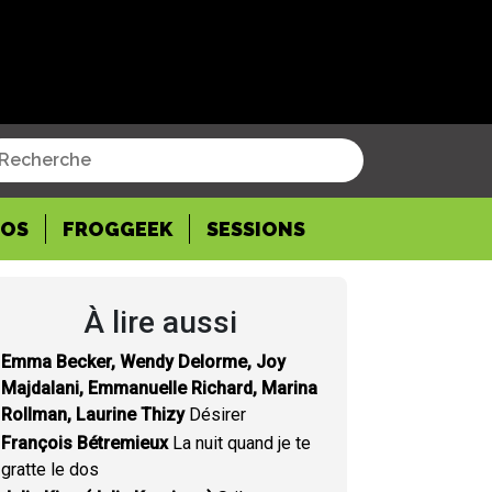
POS
FROGGEEK
SESSIONS
À lire aussi
Emma Becker, Wendy Delorme, Joy
Majdalani, Emmanuelle Richard, Marina
Rollman, Laurine Thizy
Désirer
François Bétremieux
La nuit quand je te
gratte le dos