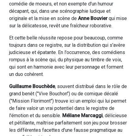
comédie de moeurs, et non exempte d'un humour
décapant, qui, dans une scénographie ludique et
originale et la mise en scène de
Anne Bouvier
qui mise
sur la délicatesse, revêt une fraîcheur roborative.
Et cette belle réussite repose pour beaucoup, comme
toujours dans ce registre, sur la distribution qui s'avère
judicieuse et épatante. En l'occurrence, des comédiens
rompus à la scène qui, du physique au timbre de voix,
qui sont en harmonie avec leur personnage et forment
un duo cohérent.
Guillaume Bouchède
, souvent distribué dans le rôle de
grand benêt ("Vive Bouchon") ou de comique décalé
("Mission Florimont") trouve ici un emploi qui lui permet
de faire valoir un vrai potentiel dans le registre de
l'émotion et du sensible.
Méliane Marcaggi
, délicieuse
et pétillante, maîtrise parfaitement son jeu pour brosser
les différentes facettes d'une fausse pragmatique au