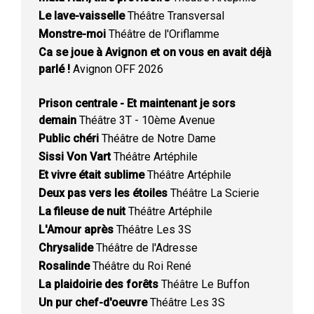
Le lave-vaisselle
Théâtre Transversal
Monstre-moi
Théâtre de l'Oriflamme
Ca se joue à Avignon et on vous en avait déjà
parlé !
Avignon OFF 2026
Prison centrale - Et maintenant je sors
demain
Théâtre 3T - 10ème Avenue
Public chéri
Théâtre de Notre Dame
Sissi Von Vart
Théâtre Artéphile
Et vivre était sublime
Théâtre Artéphile
Deux pas vers les étoiles
Théâtre La Scierie
La fileuse de nuit
Théâtre Artéphile
L'Amour après
Théâtre Les 3S
Chrysalide
Théâtre de l'Adresse
Rosalinde
Théâtre du Roi René
La plaidoirie des forêts
Théâtre Le Buffon
Un pur chef-d'oeuvre
Théâtre Les 3S