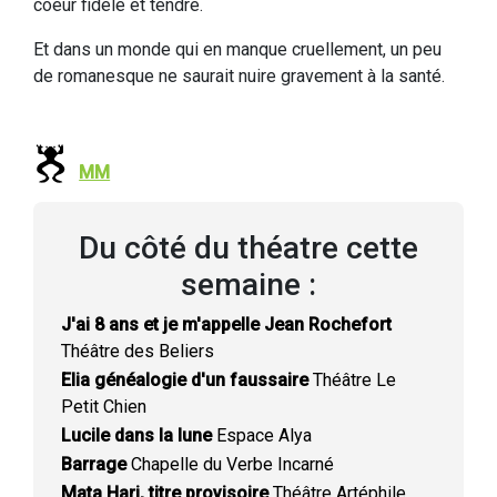
coeur fidèle et tendre.
Et dans un monde qui en manque cruellement, un peu
de romanesque ne saurait nuire gravement à la santé.
MM
Du côté du théatre cette
semaine :
J'ai 8 ans et je m'appelle Jean Rochefort
Théâtre des Beliers
Elia généalogie d'un faussaire
Théâtre Le
Petit Chien
Lucile dans la lune
Espace Alya
Barrage
Chapelle du Verbe Incarné
Mata Hari, titre provisoire
Théâtre Artéphile