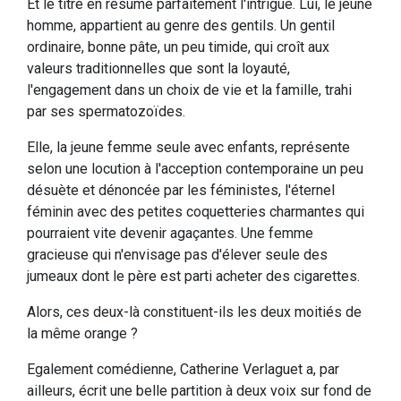
Et le titre en résume parfaitement l'intrigue. Lui, le jeune
homme, appartient au genre des gentils. Un gentil
ordinaire, bonne pâte, un peu timide, qui croît aux
valeurs traditionnelles que sont la loyauté,
l'engagement dans un choix de vie et la famille, trahi
par ses spermatozoïdes.
Elle, la jeune femme seule avec enfants, représente
selon une locution à l'acception contemporaine un peu
désuète et dénoncée par les féministes, l'éternel
féminin avec des petites coquetteries charmantes qui
pourraient vite devenir agaçantes. Une femme
gracieuse qui n'envisage pas d'élever seule des
jumeaux dont le père est parti acheter des cigarettes.
Alors, ces deux-là constituent-ils les deux moitiés de
la même orange ?
Egalement comédienne, Catherine Verlaguet a, par
ailleurs, écrit une belle partition à deux voix sur fond de