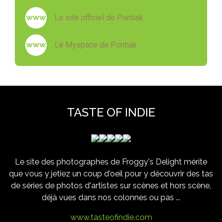
Le site officiel de Pontiak
Le Myspace de Pontiak
TASTE OF INDIE
Le site des photographes de Froggy's Delight mérite
que vous y jetiez un coup d'oeil pour y découvrir des tas
de séries de photos d'artistes sur scènes et hors scène,
déjà vues dans nos colonnes ou pas ...
www.tasteofindie.com