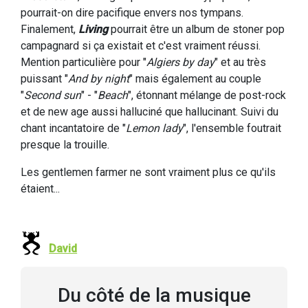
pourrait-on dire pacifique envers nos tympans.
Finalement,
Living
pourrait être un album de stoner pop
campagnard si ça existait et c'est vraiment réussi.
Mention particulière pour "
Algiers by day
" et au très
puissant "
And by night
" mais également au couple
"
Second sun
" - "
Beach
", étonnant mélange de post-rock
et de new age aussi halluciné que hallucinant. Suivi du
chant incantatoire de "
Lemon lady
", l'ensemble foutrait
presque la trouille.
Les gentlemen farmer ne sont vraiment plus ce qu'ils
étaient...
David
Du côté de la musique