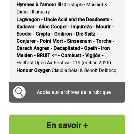
Hymnes à l'amour III
Christophe Monniot &
Didier Ithursarry
Lagwagon - Uncle Acid and the Deadbeats -
Kadavar - Alice Cooper - Impureza - Mourir -
Esodic - Crypta - Gridiron - Die Spitz -
Conjurer - Point Mort - Sinsaenum - Torche -
Carach Angren - Decapitated - Opeth - Iron
Maiden - BRUIT <= - Combust - Vigljós -
Hellfest Open Air Festival #19 (édition 2026)
Honour Oxygen
Claudia Solal & Benoît Delbecq
Accès aux archives de la rubrique
En savoir +