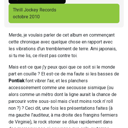
Thrill Jockey Records
octobre 2010
Merde, je voulais parler de cet album en commençant
cette chronique avec quelque chose en rapport avec
les vibrations d'un tremblement de terre. Ami japonais,
si tu me lis, ce n'est pas contre toi.
Mais est-ce que j'y peux quoi que ce soit si le monde
part en couille ? Et est-ce de ma faute si les basses de
Pontiak
font vibrer l'air, et les planchers
accessoirement comme une secousse sismique (ou
alors comme un métro dont la ligne aurait la chance de
parcourir votre sous-sol mais c'est moins rock n' roll
non ?) ? Ceci dit, une fois les présentations faites (à
ma gauche l'auditeur, à ma droite des frangins fermiers
de Virginie), le rock stoner se dilue rapidement dans